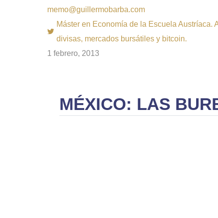
memo@guillermobarba.com
Máster en Economía de la Escuela Austríaca. Au
divisas, mercados bursátiles y bitcoin.
1 febrero, 2013
MÉXICO: LAS BUR