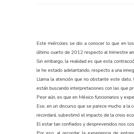
Este miércoles se dio a conocer lo que en lo
último cuarto de 2012 respecto al trimestre ant
Sin embargo, la realidad es que esta contracc
le he estado adelantando, respecto a una inneg
Llama la atención que no obstante este dato,
están buscando interpretaciones con las que pr
Peor aún, es que en México funcionarios y exp
Ese, en un discurso que se parece mucho a la 
recordará, subestimó el impacto de la crisis eco
El estar tan confiados y desprevenidos nos cos
Por eso, al recordar la experiencia de enton