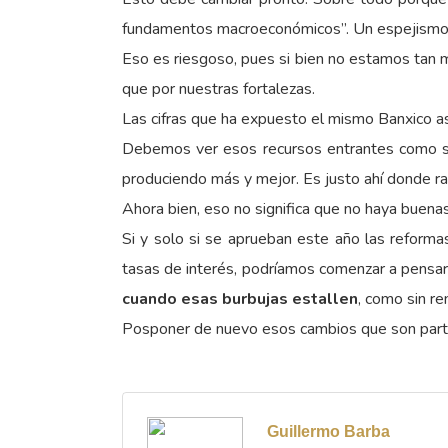
fundamentos macroeconómicos”. Un espejismo 
Eso es riesgoso, pues si bien no estamos tan
que por nuestras fortalezas.
Las cifras que ha expuesto el mismo Banxico a
Debemos ver esos recursos entrantes como si
produciendo más y mejor. Es justo ahí donde ra
Ahora bien, eso no significa que no haya buena
Si y solo si se aprueban este año las reformas 
tasas de interés, podríamos comenzar a pensar 
cuando esas burbujas estallen
, como sin re
Posponer de nuevo esos cambios que son parte 
Guillermo Barba