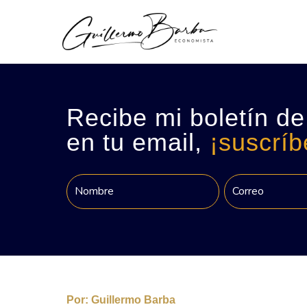
Recibe mi boletín de
en tu email,
¡suscríb
Por:
Guillermo Barba