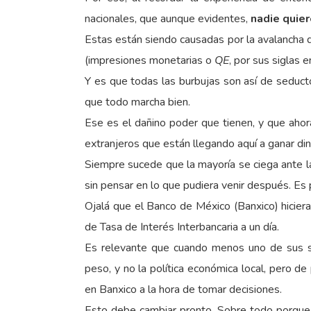
nacionales, que aunque evidentes,
nadie quier
Estas están siendo causadas por la avalancha de
(impresiones monetarias o
QE
, por sus siglas 
Y es que todas las burbujas son así de seduct
que todo marcha bien.
Ese es el dañino poder que tienen, y que aho
extranjeros que están llegando aquí a ganar dine
Siempre sucede que la mayoría se ciega ante l
sin pensar en lo que pudiera venir después. Es
Ojalá que el Banco de México (Banxico) hiciera
de Tasa de Interés Interbancaria a un día.
Es relevante que cuando menos uno de sus s
peso, y no la política económica local, pero de
en Banxico a la hora de tomar decisiones.
Esto debe cambiar pronto. Sobre todo porque 