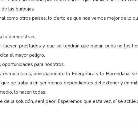
de las burbujas.
 mal como otros países, lo cierto es que nos vemos mejor de lo
sí lo demuestran.
 fuesen prestados y que se tendrán que pagar, pues no los he
dica el mayor peligro.
s oportunidades para nosotros.
estructurales, principalmente la Energética y la Hacendaria, se 
que se trabaja en ser menos dependientes del exterior y en miti
medio, lo hacen todas.
de la solución, será peor. Esperemos que esta vez, sí se actúe 