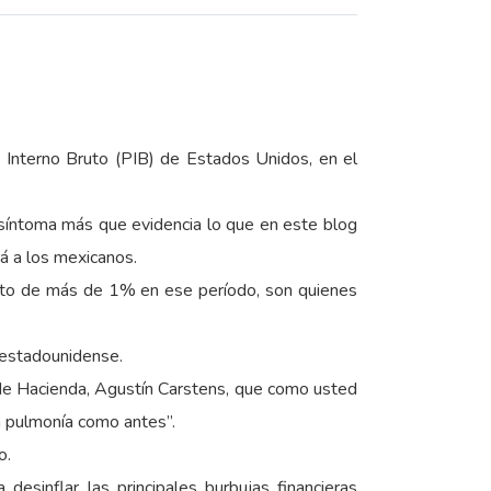
 Interno Bruto (PIB) de Estados Unidos, en el
 síntoma más que evidencia lo que en este blog
á a los mexicanos.
ento de más de 1% en ese período, son quienes
 estadounidense.
 de Hacienda, Agustín Carstens, que como usted
 pulmonía como antes”.
o.
esinflar las principales burbujas financieras