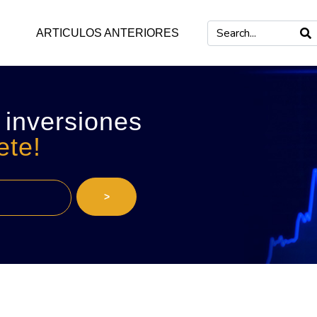
ARTICULOS ANTERIORES
 inversiones
ete!
>