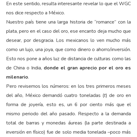
En este sentido, resulta interesante revelar lo que el WGC
nos dice respecto a México.
Nuestro país tiene una larga historia de “romance” con la
plata, pero en el caso del oro, ese encanto deja mucho que
desear, por desgracia. Los mexicanos lo ven mucho más
como un lujo, una joya, que como dinero o ahorro/inversión.
Esto nos pone a años luz de distancia de culturas como las
de China o India,
donde el gran aprecio por el oro es
milenario
.
Pero revisemos los números: en los tres primeros meses
del año, México demandó cuatro toneladas (
t
) de oro en
forma de joyería, esto es, un 6 por ciento más que el
mismo periodo del año pasado. Respecto a la demanda
total de barras y monedas áureas (la parte destinada a
inversión en físico) fue de solo media tonelada –poco más