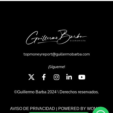
topmoneyreport@guillermobarba.com
¡Sígueme!
©Guillermo Barba 2024 \ Derechos reservados.
|
AVISO DE PRIVACIDAD
POWERED BY WOMGP