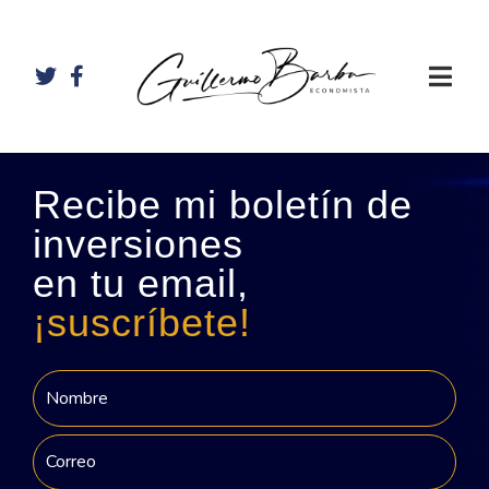
Recibe mi boletín de
inversiones
en tu email,
¡suscríbete!