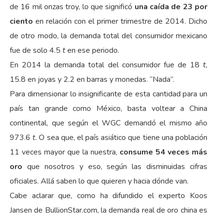
de 16 mil onzas troy, lo que significó
una caída de 23 por
ciento
en relación con el primer trimestre de 2014. Dicho
de otro modo, la demanda total del consumidor mexicano
fue de solo 4.5
t
en ese periodo.
En 2014 la demanda total del consumidor fue de 18
t
,
15.8 en joyas y 2.2 en barras y monedas. “Nada”.
Para dimensionar lo insignificante de esta cantidad para un
país tan grande como México, basta voltear a China
continental, que según el WGC demandó el mismo año
973.6
t
. O sea que, el país asiático que tiene una población
11 veces mayor que la nuestra,
consume 54 veces más
oro
que nosotros y eso, según las disminuidas cifras
oficiales. Allá saben lo que quieren y hacia dónde van.
Cabe aclarar que, como ha difundido el experto Koos
Jansen de BullionStar.com, la demanda real de oro china es