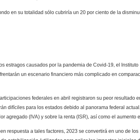
ondo en su totalidad sólo cubriría un 20 por ciento de la disminu
os estragos causados por la pandemia de Covid-19, el Institut
nfrentarán un escenario financiero más complicado en comparaci
articipaciones federales en abril registraron su peor resultado 
 difíciles para los estados debido al panorama federal actual, 
or agregado (IVA) y sobre la renta (ISR), así como el aumento e
n respuesta a tales factores, 2023 se convertirá en uno de los