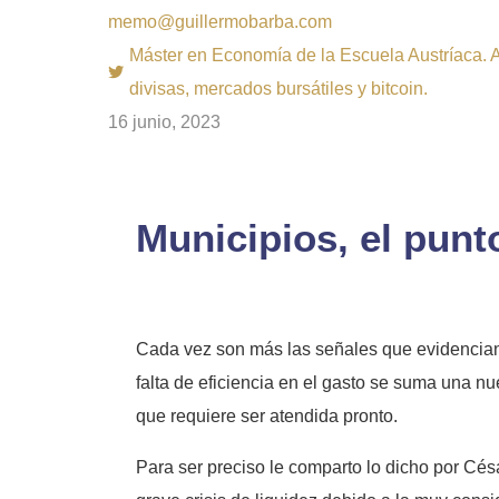
memo@guillermobarba.com
Máster en Economía de la Escuela Austríaca. Au
divisas, mercados bursátiles y bitcoin.
16 junio, 2023
Municipios, el punt
Cada vez son más las señales que evidencian la
falta de eficiencia en el gasto se suma una n
que requiere ser atendida pronto.
Para ser preciso le comparto lo dicho por Cés