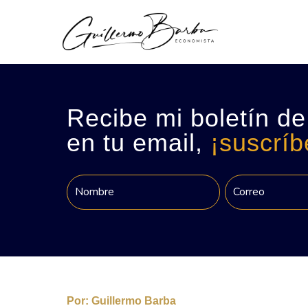
Recibe mi boletín de
en tu email,
¡suscríb
Por:
Guillermo Barba