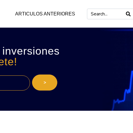
ARTICULOS ANTERIORES
 inversiones
ete!
>