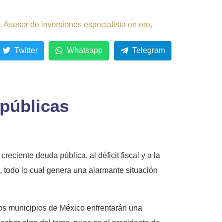
 Asesor de inversiones especialista en oro,
Twitter
Whatsapp
Telegram
 públicas
eciente deuda pública, al déficit fiscal y a la
, todo lo cual genera una alarmante situación
 los municipios de México enfrentarán una