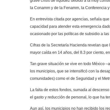
grave crisis de liquidez debido a la muy consi
la Conamm y de la Fenamm, la Conferencia y 
En entrevista citada por agencias, señala que
capacidad para atender esta emergencia dado 
ocasionado por las políticas de subsidio a las 
Cifras de la Secretaría Hacienda revelan que 
mayor caída en 14 años, del 8.3 por ciento, e
Tan grave situación se vive en todo México –as
los municipios, que se intensificó con la desa
comunidades) como el de Seguridad y el Metr
La falta de estos fondos, sumada al descenso 
el gasto y reducción de personal, lo que ha te
Aun así, los municipios no han recibido los r