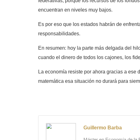
federativas, porque los recursos de los fondos
encuentran en niveles muy bajos.
Es por eso que los estados habrán de enfrentar
responsabilidades.
En resumen: hoy la parte más delgada del hilo
cuando el dinero de todos los cajones, los fi
La economía resiste por ahora gracias a ese 
matemática esa situación no durará para sie
Guillermo Barba
Máster en Economía de la Es