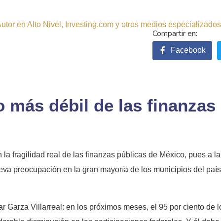
tor en Alto Nivel, Investing.com y otros medios especializados.
Facebook
o más débil de las finanzas
 fragilidad real de las finanzas públicas de México, pues a la cr
ueva preocupación en la gran mayoría de los municipios del país
ar Garza Villarreal: en los próximos meses, el 95 por ciento de