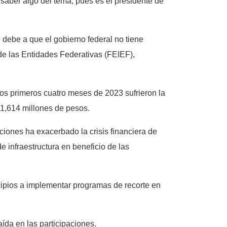
 saber algo del tema, pues es el presidente de
 debe a que el gobierno federal no tiene
de las Entidades Federativas (FEIEF),
los primeros cuatro meses de 2023 sufrieron la
11,614 millones de pesos.
ciones ha exacerbado la crisis financiera de
e infraestructura en beneficio de las
cipios a implementar programas de recorte en
ída en las participaciones.