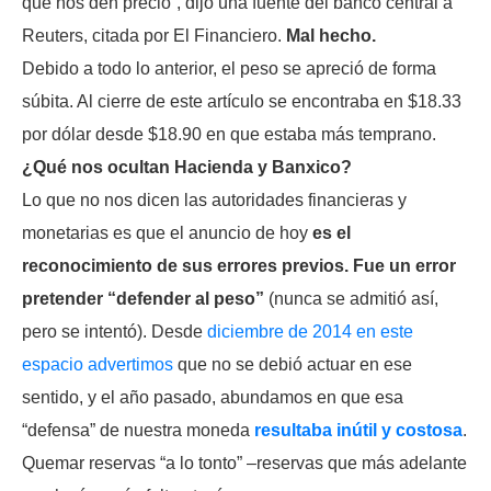
que nos den precio”, dijo una fuente del banco central a
Reuters, citada por El Financiero.
Mal hecho.
Debido a todo lo anterior, el peso se apreció de forma
súbita. Al cierre de este artículo se encontraba en $18.33
por dólar desde $18.90 en que estaba más temprano.
¿Qué nos ocultan Hacienda y Banxico?
Lo que no nos dicen las autoridades financieras y
monetarias es que el anuncio de hoy
es el
reconocimiento de sus errores previos. Fue un error
pretender “defender al peso”
(nunca se admitió así,
pero se intentó). Desde
diciembre de 2014 en este
espacio advertimos
que no se debió actuar en ese
sentido, y el año pasado, abundamos en que esa
“defensa” de nuestra moneda
resultaba inútil y costosa
.
Quemar reservas “a lo tonto” –reservas que más adelante