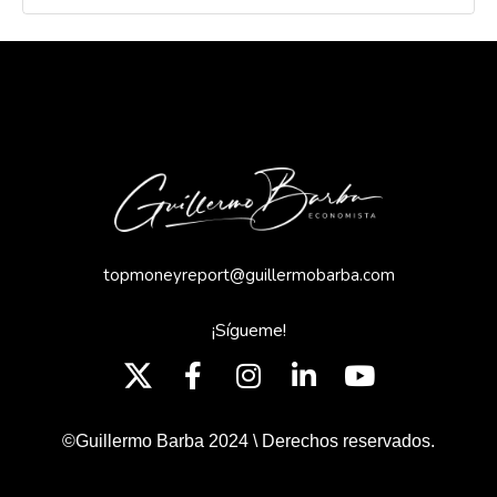
topmoneyreport@guillermobarba.com
¡Sígueme!
©Guillermo Barba 2024 \ Derechos reservados.