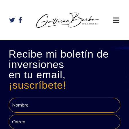
Recibe mi boletín de
inversiones
en tu email,
¡suscríbete!