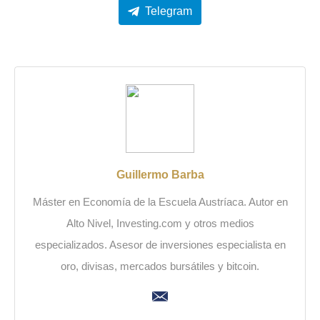
Telegram
Guillermo Barba
Máster en Economía de la Escuela Austríaca. Autor en
Alto Nivel, Investing.com y otros medios
especializados. Asesor de inversiones especialista en
oro, divisas, mercados bursátiles y bitcoin.