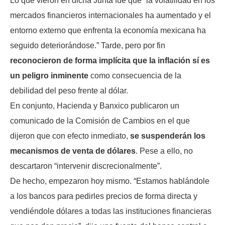
Lo que vieron en dicha Junta fue que “la volatilidad en los
mercados financieros internacionales ha aumentado y el
entorno externo que enfrenta la economía mexicana ha
seguido deteriorándose.” Tarde, pero por fin
reconocieron de forma implícita que la inflación sí es
un peligro inminente
como consecuencia de la
debilidad del peso frente al dólar.
En conjunto, Hacienda y Banxico publicaron un
comunicado de la Comisión de Cambios en el que
dijeron que con efecto inmediato,
se suspenderán los
mecanismos de venta de dólares
. Pese a ello, no
descartaron “intervenir discrecionalmente”.
De hecho, empezaron hoy mismo. “Estamos hablándole
a los bancos para pedirles precios de forma directa y
vendiéndole dólares a todas las instituciones financieras