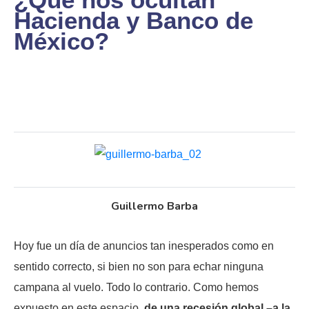
Hacienda y Banco de
México?
Guillermo Barba
Hoy fue un día de anuncios tan inesperados como en
sentido correcto, si bien no son para echar ninguna
campana al vuelo. Todo lo contrario. Como hemos
expuesto en este espacio,
de una recesión global –a la