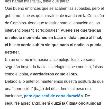
nos harían más falta-, tenía que parar.
Qué bueno entonces que se acaben las subastas, pero el
gobierno –que es quien realmente manda en la Comisión
de Cambios- tiene que resistir ahora la tentación de las
intervenciones “discrecionales”.
Puede ser que tengan
un efecto momentáneo en bajar el dólar, pero al final,
el billete verde subirá sin que nada ni nadie lo pueda
detener.
En un entorno internacional complejo, los inversores
seguirán huyendo hacia los refugios que conocen, falsos
como el dólar, y
verdaderos como el oro.
Debido a lo anterior, mantenemos nuestra postura de que
una “corrección” (baja) del dólar frente al peso era
inminente,
pero que será de corta duración
. De
seguirse apreciando,
será quizá la última oportunidad