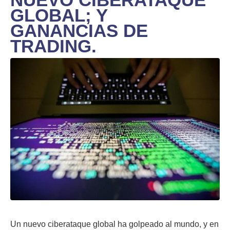
GLOBAL; Y
GANANCIAS DE
TRADING.
Un nuevo ciberataque global ha golpeado al mundo, y en