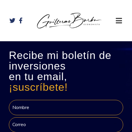
Recibe mi boletín de
inversiones
en tu email,
¡suscríbete!