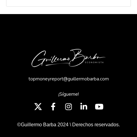
topmoneyreport@guillermobarba.com
¡Sígueme!
©Guillermo Barba 2024 \ Derechos reservados.