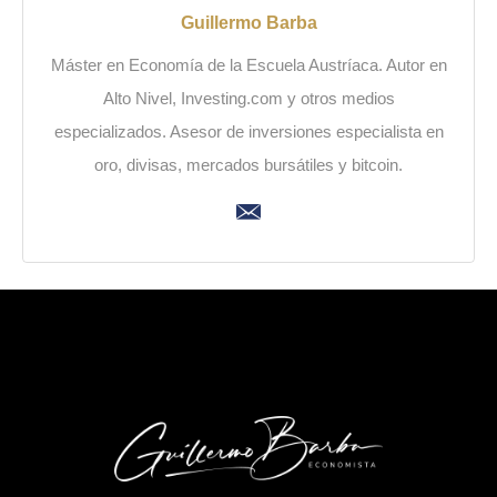
Guillermo Barba
Máster en Economía de la Escuela Austríaca. Autor en
Alto Nivel, Investing.com y otros medios
especializados. Asesor de inversiones especialista en
oro, divisas, mercados bursátiles y bitcoin.