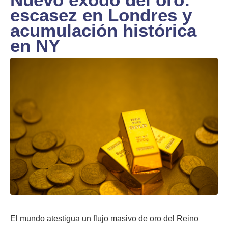
escasez en Londres y
acumulación histórica
en NY
El mundo atestigua un flujo masivo de oro del Reino