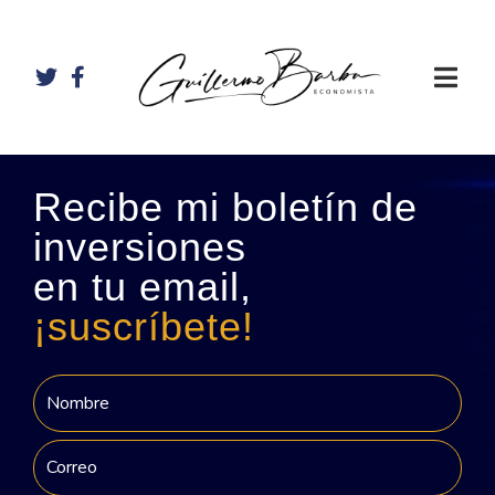
Recibe mi boletín de
inversiones
en tu email,
¡suscríbete!