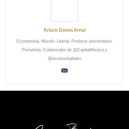
Arturo Damm Arnal
Economista, filósofo. Liberal. Profesor universitario.
Periodista. Colaborador de @CapitalMexico y
@asuntoskpitales