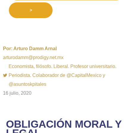
>
Por:
Arturo Damm Arnal
arturodamm@prodigy.net.mx
Economista, filósofo. Liberal. Profesor universitario.
Periodista. Colaborador de @CapitalMexico y
@asuntoskpitales
16 julio, 2020
OBLIGACIÓN MORAL Y
LEGAL