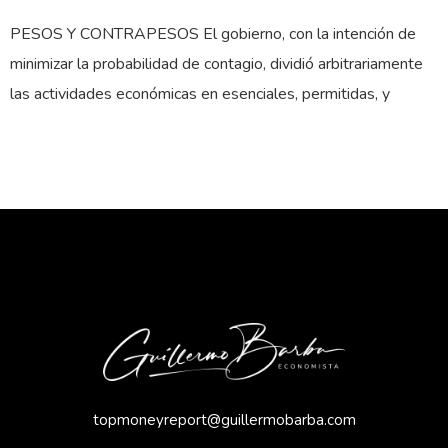
PESOS Y CONTRAPESOS El gobierno, con la intención de
minimizar la probabilidad de contagio, dividió arbitrariamente
las actividades económicas en esenciales, permitidas, y
topmoneyreport@guillermobarba.com