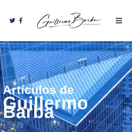
Artículos de
Guillermo
Barba