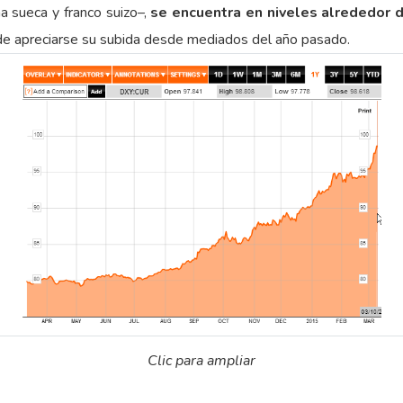
na sueca y franco suizo–,
se encuentra en niveles alrededor 
de apreciarse su subida desde mediados del año pasado.
Clic para ampliar