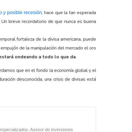
, hace que la tan esperada
 y posible recesión
. Un breve recordatorio de que nunca es buena
emporal fortaleza de la divisa americana, puede
l empujón de la manipulación del mercado el oro
estará ondeando a todo lo que da
.
rdamos que en el fondo la economía global y el
ación desconocida, una crisis de divisas está
 especializados. Asesor de inversiones