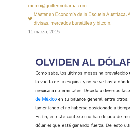
memo@guillermobarba.com
Máster en Economía de la Escuela Austríaca. Au
divisas, mercados bursátiles y bitcoin.
11 marzo, 2015
OLVIDEN AL DÓLAR
Como sabe, los últimos meses ha prevalecido 
la vuelta de la esquina, y no se ve hasta dón
mexicana no eran tales. Debido a diversos fact
en su balance general, entre otros,
de México
lamentando el no haberse posicionado a tiempo
En fin, en este contexto no han dejado de mul
dólar el que está ganando fuerza. De esto últ