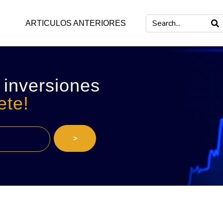
ARTICULOS ANTERIORES
 inversiones
ete!
>