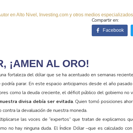
tor en Alto Nivel, Investing.com y otros medios especializados.
Facebook
, ¡AMEN AL ORO!
una fortaleza del dólar que se ha acentuado en semanas recient
de podría parar. En este espacio anticipamos desde el año pasad
ores como la deuda creciente, el déficit público del gobierno no 
nuestra divisa debía ser evitada
. Quien tomó posiciones ahora
 contra la devaluación de nuestra moneda.
tiplicarse las voces de “expertos” que tratan de explicarnos qu
imo no hay ninguna duda. El Índice Dólar –que es calculado con