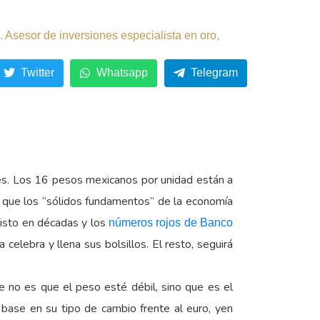
 Asesor de inversiones especialista en oro,
Twitter
Whatsapp
Telegram
es. Los 16 pesos mexicanos por unidad están a
o que los “sólidos fundamentos” de la economía
visto en décadas y los
números rojos de Banco
 celebra y llena sus bolsillos. El resto, seguirá
e no es que el peso esté débil, sino que es el
 base en su tipo de cambio frente al euro, yen