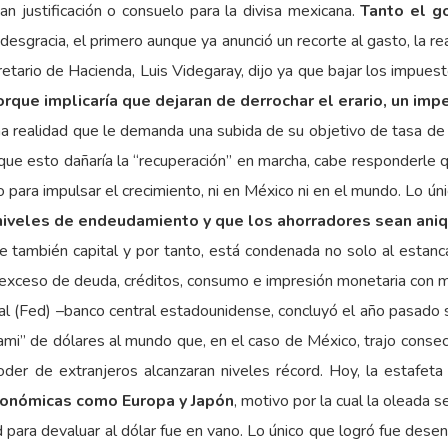
n justificación o consuelo para la divisa mexicana.
Tanto el g
 desgracia, el primero aunque ya anunció un recorte al gasto, la re
ecretario de Hacienda, Luis Videgaray, dijo ya que bajar los impues
orque implicaría que dejaran de derrochar el erario, un im
a realidad que le demanda una subida de su objetivo de tasa de i
e que esto dañaría la “recuperación” en marcha, cabe responderle
o para impulsar el crecimiento, ni en México ni en el mundo. Lo 
niveles de endeudamiento y que los ahorradores sean ani
e también capital y por tanto, está condenada no solo al estan
e exceso de deuda, créditos, consumo e impresión monetaria con
l (Fed) –banco central estadounidense, concluyó el año pasado su
sunami” de dólares al mundo que, en el caso de México, trajo cons
er de extranjeros alcanzaran niveles récord. Hoy, la estafet
económicas como Europa y Japón
, motivo por la cual la oleada s
 para devaluar al dólar fue en vano. Lo único que logró fue desen