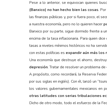
Pese a lo anterior, se equivocan quienes busca
(Banxico) no han hecho bien las cosas
. Por
las finanzas públicas y, por si fuera poco, el s
a nuestra economía, pero no lo quieren hacer
p
Banxico por su parte, sigue dormido frente a un
encima de la tasa inflacionaria. Para quien dic
tasas a niveles mínimos históricos no ha servid
con estas políticas es
expandir aún más los 
Una economía que destruye el ahorro, destruy
depresión
. Tratar de resolver un problema d
A propósito, como recordará, la Reserva Federa
por sus siglas en inglés). Con él, lanzó un “t
los valores gubernamentales mexicanos en pod
otras latitudes con serias tribulaciones 
Dicho de otro modo, todo el esfuerzo de la Fed