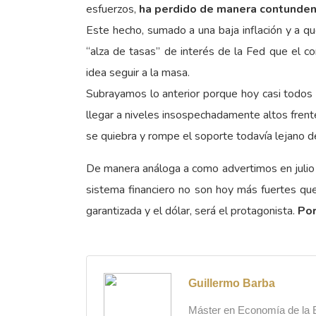
esfuerzos,
ha perdido de manera contunde
Este hecho, sumado a una baja inflación y a 
“alza de tasas” de interés de la Fed que el 
idea seguir a la masa.
Subrayamos lo anterior porque hoy casi todos a
llegar a niveles insospechadamente altos frent
se quiebra y rompe el soporte todavía lejano d
De manera análoga a como advertimos en julio 
sistema financiero no son hoy más fuertes qu
garantizada y el dólar, será el protagonista.
Por
Guillermo Barba
Máster en Economía de la Es