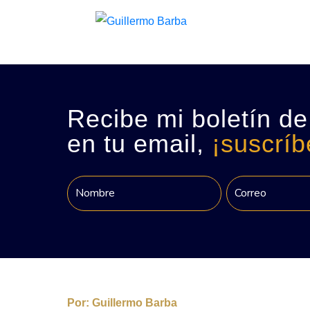
Recibe mi boletín de
en tu email,
¡suscríb
Por:
Guillermo Barba