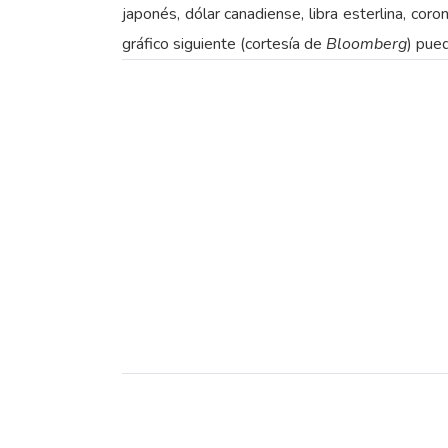
japonés, dólar canadiense, libra esterlina, coro
gráfico siguiente (cortesía de
Bloomberg
) pue