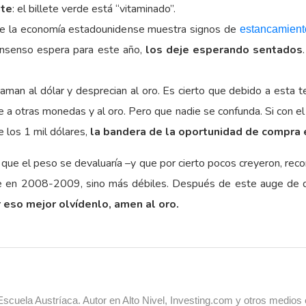
nte
: el billete verde está “vitaminado”.
que la economía estadounidense muestra signos de
estancamiento
consenso espera para este año,
los deje esperando sentados
man al dólar y desprecian al oro. Es cierto que debido a esta t
e a otras monedas y al oro. Pero que nadie se confunda. Si con e
e los 1 mil dólares,
la bandera de la oportunidad de compra 
que el peso se devaluaría –y que por cierto pocos creyeron, reco
e en 2008-2009, sino más débiles. Después de este auge de dur
 eso mejor olvídenlo, amen al oro.
cuela Austríaca. Autor en Alto Nivel, Investing.com y otros medios