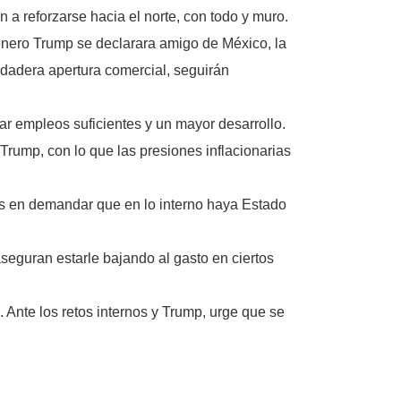
n a reforzarse hacia el norte, con todo y muro.
 enero Trump se declarara amigo de México, la
erdadera apertura comercial, seguirán
r empleos suficientes y un mayor desarrollo.
Trump, con lo que las presiones inflacionarias
os en demandar que en lo interno haya Estado
eguran estarle bajando al gasto en ciertos
Ante los retos internos y Trump, urge que se