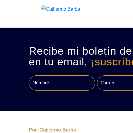
Recibe mi boletín de
en tu email,
¡suscríb
Por:
Guillermo Barba