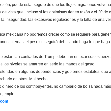
cesión, puede estar seguro de que los flujos migratorios volvería
de vista que, incluso si los optimistas tienen razón y el 20 de
 la inseguridad, las excesivas regulaciones y la falta de una v
ica mexicana no podremos crecer como se requiere para genera
ones internas, el peso se seguirá debilitando haga lo que haga 
que están tan confiados de Trump, deberían enfocar sus esfuerz
s los niveles se amarren en serio las manos del gasto.
steridad en algunas dependencias y gobiernos estatales, que as
ocharlo en otros. Mal hecho.
nero de los contribuyentes, no cambiarlo de bolsa nada más. 
 ejemplo.
.com