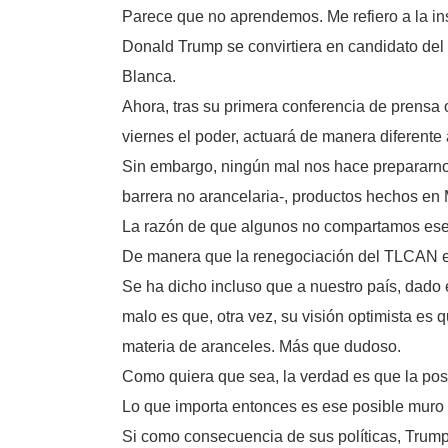
Parece que no aprendemos. Me refiero a la in
Donald Trump se convirtiera en candidato del
Blanca.
Ahora, tras su primera conferencia de prensa 
viernes el poder, actuará de manera diferente
Sin embargo, ningún mal nos hace prepararnos 
barrera no arancelaria-, productos hechos en
La razón de que algunos no compartamos ese 
De manera que la renegociación del TLCAN en 
Se ha dicho incluso que a nuestro país, dado 
malo es que, otra vez, su visión optimista e
materia de aranceles. Más que dudoso.
Como quiera que sea, la verdad es que la posi
Lo que importa entonces es ese posible muro e
Si como consecuencia de sus políticas, Trump