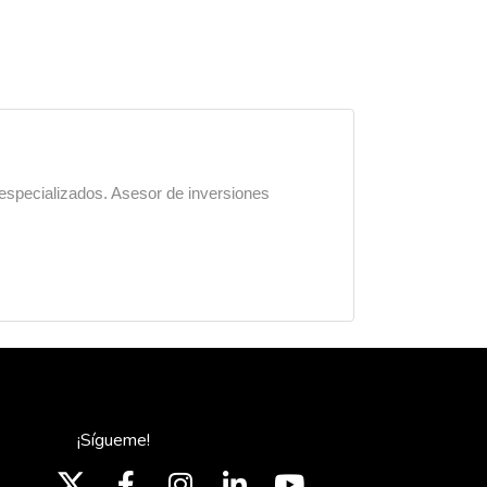
 especializados. Asesor de inversiones
¡Sígueme!