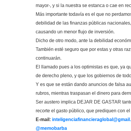
mayor-, y si la nuestra se estanca o cae en re
Más importante todavía es el que no perdamos 
debilidad de las finanzas públicas nacionales,
causando un menor flujo de inversión.
Dicho de otro modo, ante la debilidad económ
También esté seguro que por estas y otras raz
continuarán.
El llamado pues a los optimistas es que, ya 
de derecho pleno, y que los gobiernos de todo
Y es que se están dando anuncios de falsa au
rubros, mientras traspasan el dinero para derr
Ser austero implica DEJAR DE GASTAR tanto di
recorte el gasto público, que prediquen con el
E-mail:
inteligenciafinancieraglobal@
gmail
@memobarba