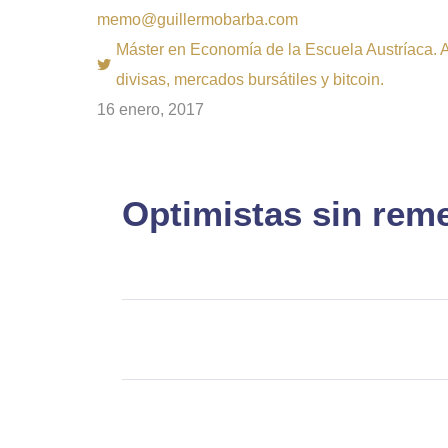
memo@guillermobarba.com
Máster en Economía de la Escuela Austríaca. Au
divisas, mercados bursátiles y bitcoin.
16 enero, 2017
Optimistas sin rem