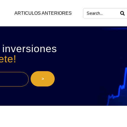
ARTICULOS ANTERIORES
 inversiones
ete!
>