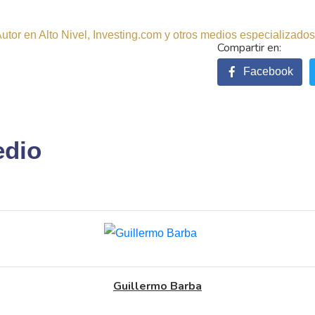
tor en Alto Nivel, Investing.com y otros medios especializados.
Facebook
edio
Guillermo Barba