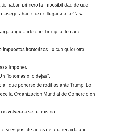
ticinaban primero la imposibilidad de que
o, aseguraban que no llegaría a la Casa
 carga augurando que Trump, al tomar el
 impuestos fronterizos –o cualquier otra
no a imponer.
 “lo tomas o lo dejas”.
cial, que ponerse de rodillas ante Trump. Lo
ablece la Organización Mundial de Comercio en
 no volverá a ser el mismo.
.
e sí es posible antes de una recaída aún