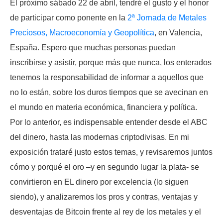
El próximo sábado 22 de abril, tendré el gusto y el honor
de participar como ponente en la
2ª Jornada de Metales
Preciosos, Macroeconomía y Geopolítica
, en Valencia,
España. Espero que muchas personas puedan
inscribirse y asistir, porque más que nunca, los enterados
tenemos la responsabilidad de informar a aquellos que
no lo están, sobre los duros tiempos que se avecinan en
el mundo en materia económica, financiera y política.
Por lo anterior, es indispensable entender desde el ABC
del dinero, hasta las modernas criptodivisas. En mi
exposición trataré justo estos temas, y revisaremos juntos
cómo y porqué el oro –y en segundo lugar la plata- se
convirtieron en EL dinero por excelencia (lo siguen
siendo), y analizaremos los pros y contras, ventajas y
desventajas de Bitcoin frente al rey de los metales y el