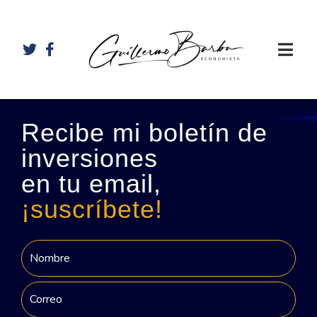
Recibe mi boletín de
inversiones
en tu email,
¡suscríbete!