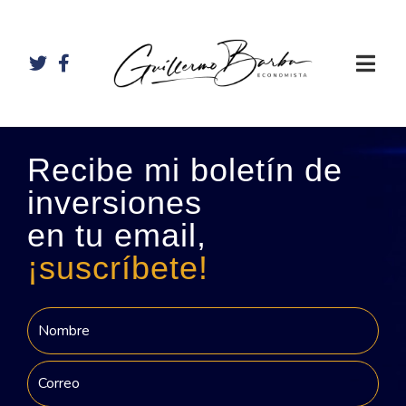
Recibe mi boletín de
inversiones
en tu email,
¡suscríbete!