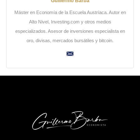
Guillermo Barba
Máster en Economía de la Escuela Austríaca. Autor en
Alto Nivel, Investing.com y otros medios
especializados. Asesor de inversiones especialista en
oro, divisas, mercados bursátiles y bitcoin.