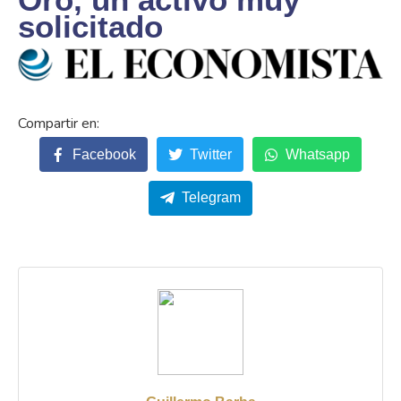
solicitado
Facebook
Twitter
Whatsapp
Telegram