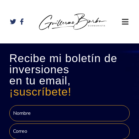
Recibe mi boletín de
inversiones
en tu email,
¡suscríbete!