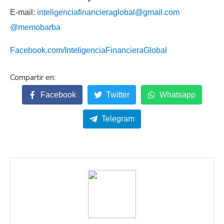
E-mail:
inteligenciafinancieraglobal@
gmail.com
@memobarba
Facebook.com/
InteligenciaFinancieraGlobal
Facebook
Twitter
Whatsapp
Telegram