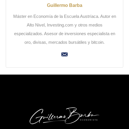
Guillermo Barba
Máster en Economía de la Escuela Austríaca. Autor en
Alto Nivel, Investing.com y otros medios
especializados. Asesor de inversiones especialista en
oro, divisas, mercados bursátiles y bitcoin.