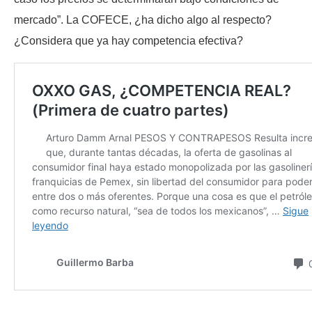
mercado”. La COFECE, ¿ha dicho algo al respecto?
¿Considera que ya hay competencia efectiva?