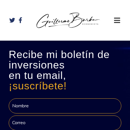
Recibe mi boletín de
inversiones
en tu email,
¡suscríbete!