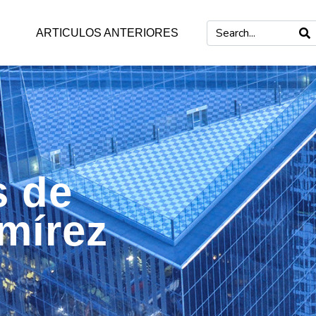
ARTICULOS ANTERIORES
s de
mírez