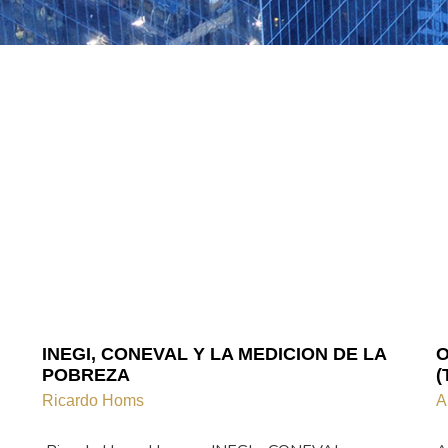
INEGI, CONEVAL Y LA MEDICION DE LA
O
POBREZA
(
Ricardo Homs
A