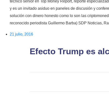
técnico senior en Top Money Report, reporte especializad
y es un invitado asiduo en paneles de discusión y confere
solución con dinero honesto como lo son las criptomoned
reconocido periodista Guillermo Barba) SDP Noticias, Rank
21 julio, 2016
Efecto Trump es alci