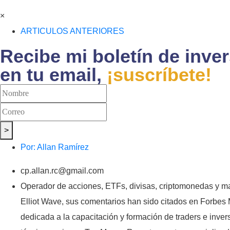
×
ARTICULOS ANTERIORES
Recibe mi boletín de inve
en tu email,
¡suscríbete!
>
Por:
Allan Ramírez
cp.allan.rc@gmail.com
Operador de acciones, ETFs, divisas, criptomonedas y mat
Elliot Wave, sus comentarios han sido citados en Forbes
dedicada a la capacitación y formación de traders e inver