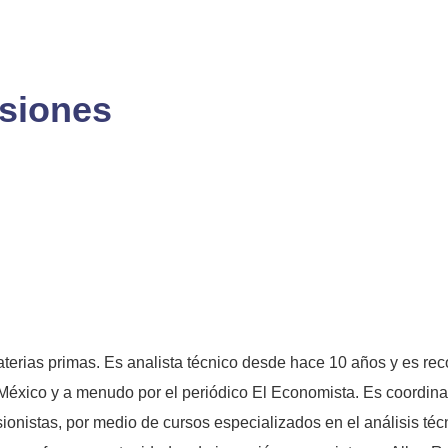
rsiones
erias primas. Es analista técnico desde hace 10 años y es reco
 México y a menudo por el periódico El Economista. Es coordina
sionistas, por medio de cursos especializados en el análisis té