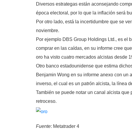
Diversos estrategas están aconsejando compra
época electoral, por lo que la inflación será 
Por otro lado, está la incertidumbre que se v
noviembre.
Por ejemplo DBS Group Holdings Ltd., es el ba
comprar en las caídas, en su informe cree qu
oro ha visto cuatro mercados alcistas desde 19
Otro banco estadounidense que estima dichos 
Benjamin Wong en su informe anexo con un aná
inverso, el cual es un patrón alcista, la lín
También se puede notar un canal alcista que 
retroceso.
Fuente
: Metatrader 4