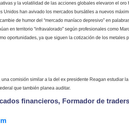
egativas y la volatilidad de las acciones globales elevaron el or
 Unidos han avivado los mercados bursátiles a nuevos máximos
 cambie de humor del “mercado maníaco depresivo” en palabras 
an en territorio “infravalorado” según profesionales como Ma
mo oportunidades, ya que siguen la cotización de los metales
a una comisión similar a la del ex presidente Reagan estudiar la 
ederal que también planea auditar.
ados financieros, Formador de traders
om