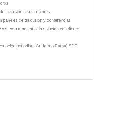
eros.
de inversión a suscriptores.
en paneles de discusión y conferencias
le sistema monetario; la solución con dinero
econocido periodista Guillermo Barba) SDP