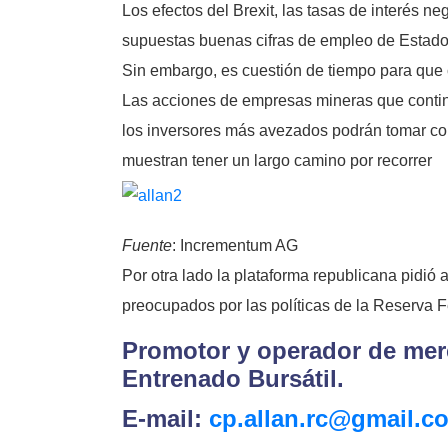
Los efectos del Brexit, las tasas de interés n
supuestas buenas cifras de empleo de Estados
Sin embargo, es cuestión de tiempo para que
Las acciones de empresas mineras que continú
los inversores más avezados podrán tomar co
muestran tener un largo camino por recorrer
Fuente
: Incrementum AG
Por otra lado la plataforma republicana pidió 
preocupados por las políticas de la Reserva F
Promotor y operador de merc
Entrenado Bursátil.
E-mail:
cp.allan.rc@gmail.c