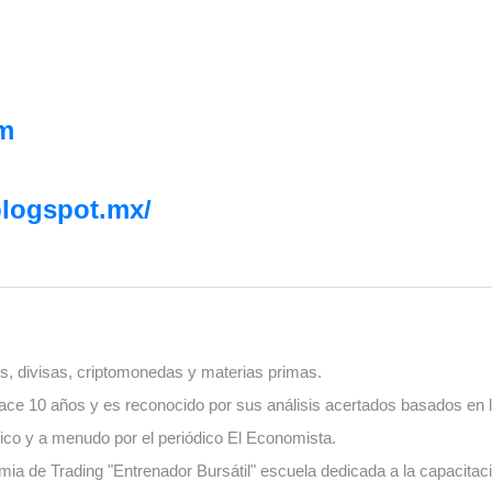
om
.blogspot.mx/
, divisas, criptomonedas y materias primas.
ace 10 años y es reconocido por sus análisis acertados basados en l
ico y a menudo por el periódico El Economista.
ia de Trading "Entrenador Bursátil" escuela dedicada a la capacitaci