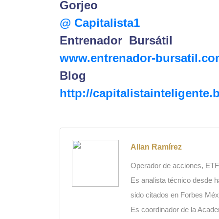
Gorjeo
@ Capitalista1
Entrenador
Bursátil
www.entrenador-bursatil.c
Blog
http://capitalistainteligente
Allan Ramírez
Operador de acciones, ETFs
Es analista técnico desde h
sido citados en Forbes Méx
Es coordinador de la Academ