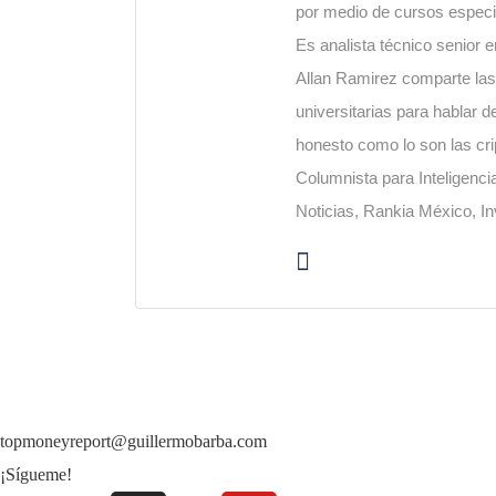
por medio de cursos especia
Es analista técnico senior 
Allan Ramirez comparte las 
universitarias para hablar d
honesto como lo son las cr
Columnista para Inteligenc
Noticias, Rankia México, Inv
topmoneyreport@guillermobarba.com
¡Sígueme!