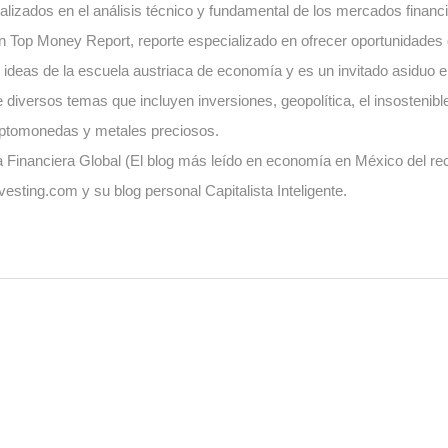
lizados en el análisis técnico y fundamental de los mercados financi
en Top Money Report, reporte especializado en ofrecer oportunidades 
ideas de la escuela austriaca de economía y es un invitado asiduo 
e diversos temas que incluyen inversiones, geopolítica, el insostenib
iptomonedas y metales preciosos.
ia Financiera Global (El blog más leído en economía en México del r
esting.com y su blog personal Capitalista Inteligente.