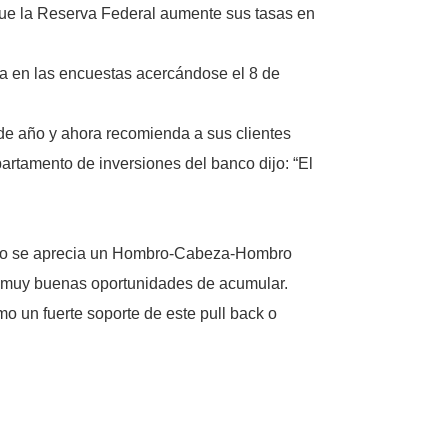
que la Reserva Federal aumente sus tasas en
ja en las encuestas acercándose el 8 de
 de año y ahora recomienda a sus clientes
rtamento de inversiones del banco dijo: “El
áfico se aprecia un Hombro-Cabeza-Hombro
en muy buenas oportunidades de acumular.
 un fuerte soporte de este pull back o