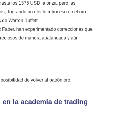
o hasta los 1375 USD la onza, pero las
, logrando un efecto retroceso en el oro.
de Warren Buffett.
rc Faber, han experimentado correcciones que
 preciosos de manera apalancada y aún
posibilidad de volver al patrón oro,
 en la academia de trading