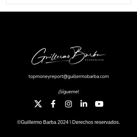
topmoneyreport@guillermobarba.com
¡Sígueme!
©Guillermo Barba 2024 \ Derechos reservados.