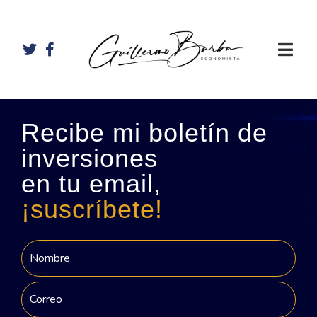
Recibe mi boletín de
inversiones
en tu email,
¡suscríbete!