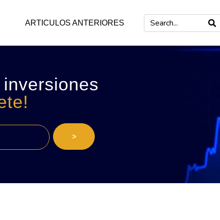
ARTICULOS ANTERIORES
 inversiones
ete!
>