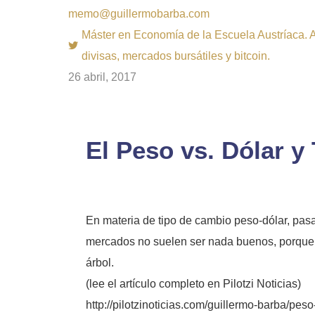
memo@guillermobarba.com
Máster en Economía de la Escuela Austríaca. Au
divisas, mercados bursátiles y bitcoin.
26 abril, 2017
El Peso vs. Dólar y
En materia de tipo de cambio peso-dólar, pas
mercados no suelen ser nada buenos, porque n
árbol.
(lee el artículo completo en
Pilotzi
Noticias)
http://pilotzinoticias.com/guillermo-barba/peso