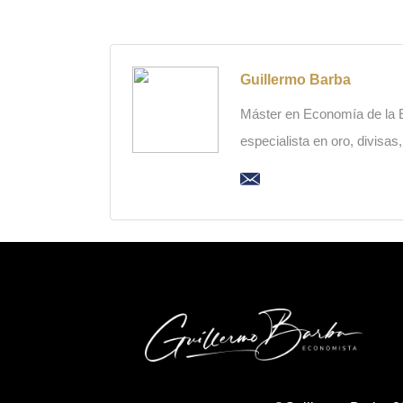
Guillermo Barba
Máster en Economía de la Es
especialista en oro, divisas