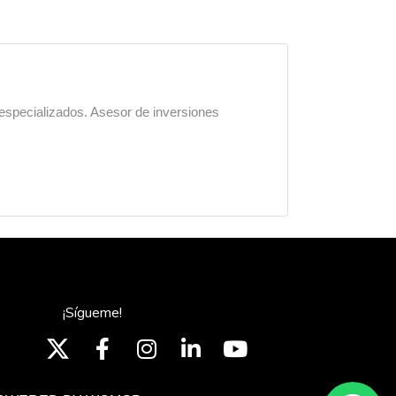
 especializados. Asesor de inversiones
¡Sígueme!