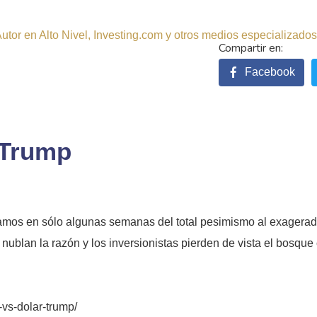
tor en Alto Nivel, Investing.com y otros medios especializados.
Facebook
 Trump
amos en sólo algunas semanas del total pesimismo al exagerado
ublan la razón y los inversionistas pierden de vista el bosq
-vs-dolar-trump/