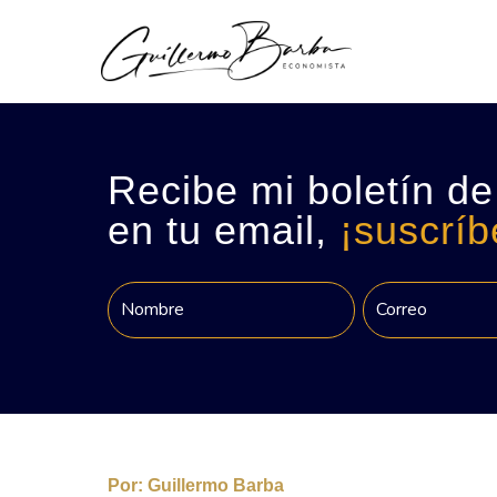
Recibe mi boletín de
en tu email,
¡suscríb
Por:
Guillermo Barba