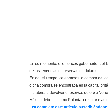
En su momento, el entonces gobernador del Ban
de las tenencias de reservas en dólares.
En aquel tiempo, celebramos la compra de los 
dicha compra se encontraba en la capital brit
Inglaterra a devolverle reservas de oro a Ven
México debería, como Polonia, comprar más oro
Lea completo este artículo suscribiéndose