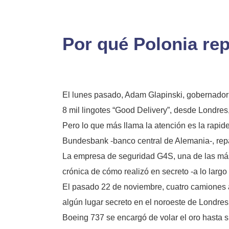
Por qué Polonia rep
El lunes pasado, Adam Glapinski, gobernador 
8 mil lingotes “Good Delivery”, desde Londre
Pero lo que más llama la atención es la rapid
Bundesbank -banco central de Alemania-, repa
La empresa de seguridad G4S, una de las más 
crónica de cómo realizó en secreto -a lo larg
El pasado 22 de noviembre, cuatro camiones a
algún lugar secreto en el noroeste de Londres
Boeing 737 se encargó de volar el oro hasta su