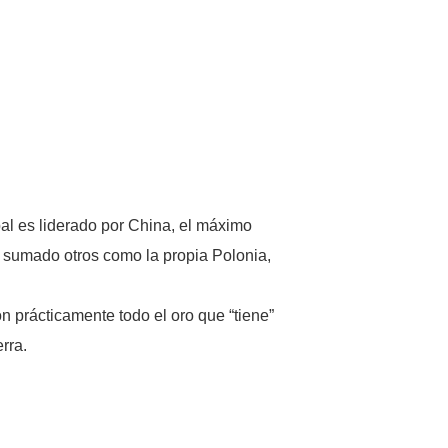
bal es liderado por China, el máximo
n sumado otros como la propia Polonia,
n prácticamente todo el oro que “tiene”
rra.