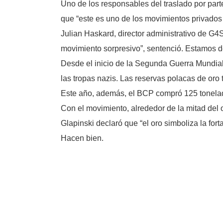
Uno de los responsables del traslado por part
que “este es uno de los movimientos privados
Julian Haskard, director administrativo de G4Si
movimiento sorpresivo”, sentenció. Estamos d
Desde el inicio de la Segunda Guerra Mundial,
las tropas nazis. Las reservas polacas de oro
Este año, además, el BCP compró 125 tonelada
Con el movimiento, alrededor de la mitad del
Glapinski declaró que “el oro simboliza la for
Hacen bien.