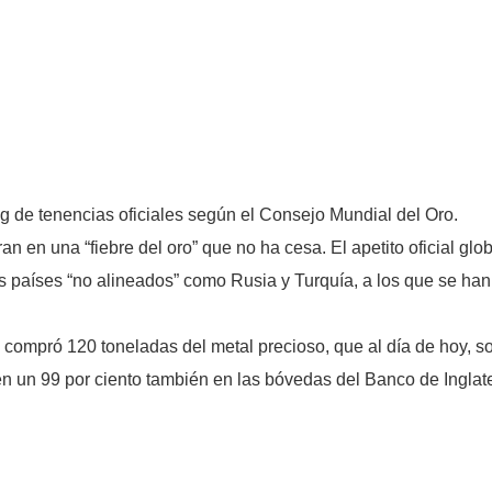
ng de tenencias oficiales según el Consejo Mundial del Oro.
 en una “fiebre del oro” que no ha cesa. El apetito oficial glo
s países “no alineados” como Rusia y Turquía, a los que se ha
 compró 120 toneladas del metal precioso, que al día de hoy, so
n un 99 por ciento también en las bóvedas del Banco de Inglate