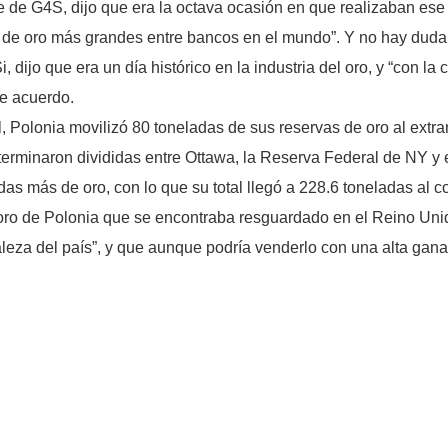
e de G4S, dijo que era la octava ocasión en que realizaban ese 
 de oro más grandes entre bancos en el mundo”. Y no hay duda
, dijo que era un día histórico en la industria del oro, y “con la
e acuerdo.
 Polonia movilizó 80 toneladas de sus reservas de oro al extra
 terminaron divididas entre Ottawa, la Reserva Federal de NY y 
s más de oro, con lo que su total llegó a 228.6 toneladas al c
 oro de Polonia que se encontraba resguardado en el Reino Uni
taleza del país”, y que aunque podría venderlo con una alta gan