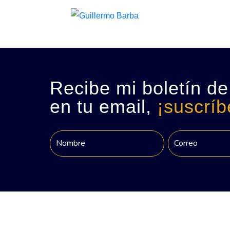
Recibe mi boletín de
en tu email,
¡suscríb