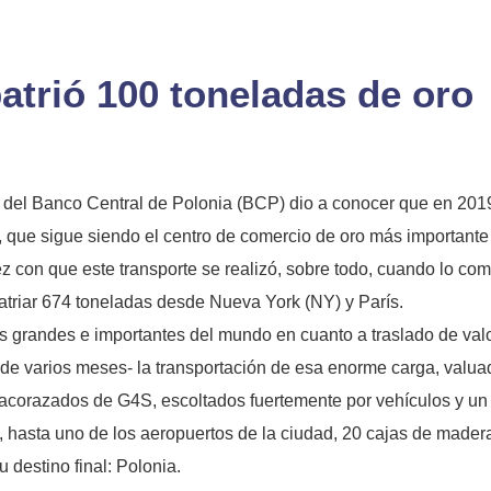
atrió 100 toneladas de oro
del Banco Central de Polonia (BCP) dio a conocer que en 2019 
s, que sigue siendo el centro de comercio de oro más important
ez con que este transporte se realizó, sobre todo, cuando lo c
triar 674 toneladas desde Nueva York (NY) y París.
grandes e importantes del mundo en cuanto a traslado de valore
o de varios meses- la transportación de esa enorme carga, valua
corazados de G4S, escoltados fuertemente por vehículos y un he
, hasta uno de los aeropuertos de la ciudad, 20 cajas de madera
 destino final: Polonia.