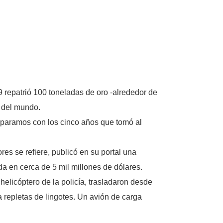
repatrió 100 toneladas de oro -alrededor de
e del mundo.
omparamos con los cinco años que tomó al
s se refiere, publicó en su portal una
da en cerca de 5 mil millones de dólares.
licóptero de la policía, trasladaron desde
 repletas de lingotes. Un avión de carga