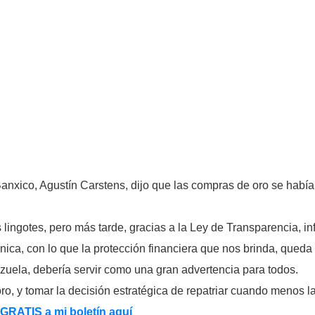
xico, Agustín Carstens, dijo que las compras de oro se habían 
lingotes, pero más tarde, gracias a la Ley de Transparencia, in
ánica, con lo que la protección financiera que nos brinda, qued
ezuela, debería servir como una gran advertencia para todos.
, y tomar la decisión estratégica de repatriar cuando menos la 
 GRATIS a mi boletín aquí