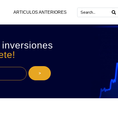
ARTICULOS ANTERIORES
 inversiones
ete!
>