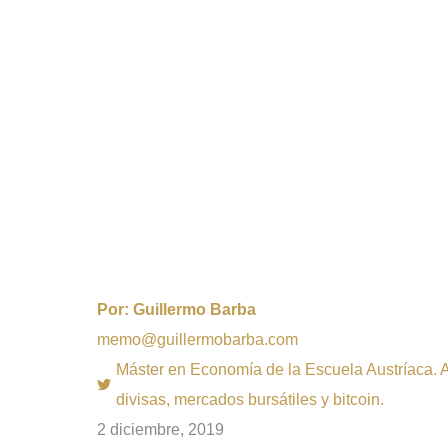
Por:
Guillermo Barba
memo@guillermobarba.com
Máster en Economía de la Escuela Austríaca. Au
divisas, mercados bursátiles y bitcoin.
2 diciembre, 2019