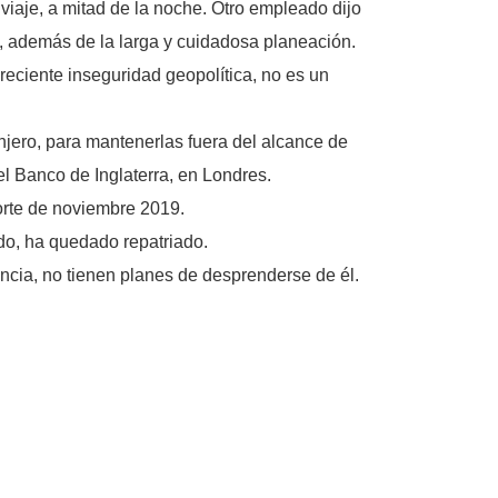
viaje, a mitad de la noche. Otro empleado dijo
, además de la larga y cuidadosa planeación.
 creciente inseguridad geopolítica, no es un
njero, para mantenerlas fuera del alcance de
el Banco de Inglaterra, en Londres.
orte de noviembre 2019.
do, ha quedado repatriado.
ancia, no tienen planes de desprenderse de él.