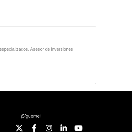
 especializados. Asesor de inversiones
¡Sígueme!