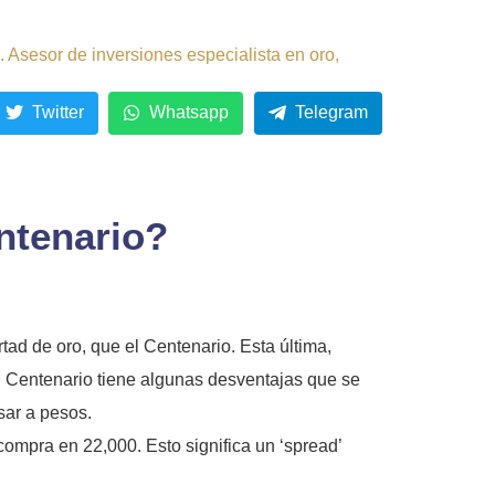
 Asesor de inversiones especialista en oro,
Twitter
Whatsapp
Telegram
entenario?
ad de oro, que el Centenario. Esta última,
el Centenario tiene algunas desventajas que se
sar a pesos.
compra en 22,000. Esto significa un ‘spread’