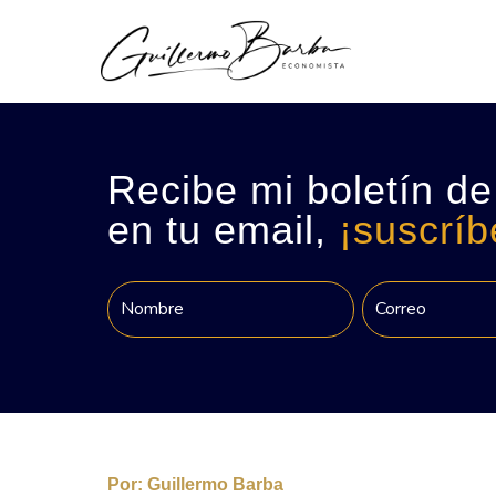
Recibe mi boletín de
en tu email,
¡suscríb
Por:
Guillermo Barba