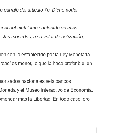
 párrafo del artículo 7o. Dicho poder
al del metal fino contenido en ellas.
estas monedas, a su valor de cotización,
en con lo establecido por la Ley Monetaria.
pread’ es menor, lo que la hace preferible, en
autorizados nacionales seis bancos
oneda y el Museo Interactivo de Economía.
comendar más la Libertad. En todo caso, oro