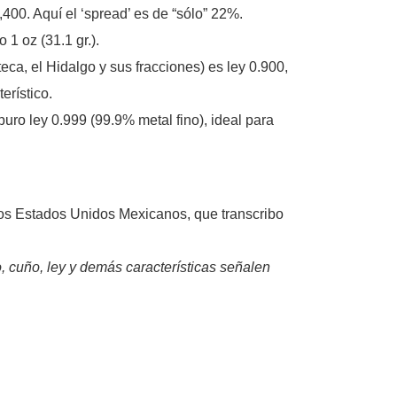
400. Aquí el ‘spread’ es de “sólo” 22%.
 1 oz (31.1 gr.).
eca, el Hidalgo y sus fracciones) es ley 0.900,
erístico.
puro ley 0.999 (99.9% metal fino), ideal para
 los Estados Unidos Mexicanos, que transcribo
, cuño, ley y demás características señalen