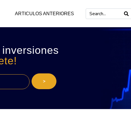
ARTICULOS ANTERIORES
 inversiones
ete!
>