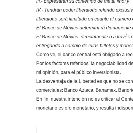
III.- Expresarán su contenido de metal fino; y
IV.- Tendrán poder liberatorio referido exclu
liberatorio será ilimitado en cuanto al númer
El Banco de México determinará diariamente la
El Banco de México, directamente o a través d
entregando a cambio de ellas billetes y moned
Como ve, el banco central está obligado a rec
Por los factores referidos, la negociabilidad d
mi opinión, para el público inversionista.
La desventaja de la Libertad es que no se con
comerciales: Banco Azteca, Banamex, Banort
En fin, nuestra intención no es criticar al Ce
monetario es oro monetario, y resulta indispen