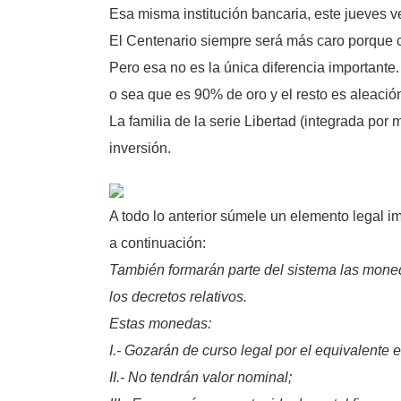
Esa misma institución bancaria, este jueves v
El Centenario siempre será más caro porque con
Pero esa no es la única diferencia importante.
o sea que es 90% de oro y el resto es aleación
La familia de la serie Libertad (integrada por
inversión.
A todo lo anterior súmele un elemento legal i
a continuación:
También formarán parte del sistema las moneda
los decretos relativos.
Estas monedas:
I.- Gozarán de curso legal por el equivalente 
II.- No tendrán valor nominal;