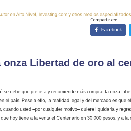
tor en Alto Nivel, Investing.com y otros medios especializados.
Facebook
a onza Libertad de oro al c
 se debe que prefiera y recomiende más comprar la onza Libert
el país. Pese a ello, la realidad legal y del mercado es que 
, cuando usted –por cualquier motivo– quiere liquidarla y regre
ue hoy tiene a la venta el Centenario en 30,000 pesos, y a la 