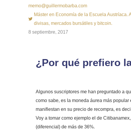
memo@guillermobarba.com
Máster en Economía de la Escuela Austríaca. Au
divisas, mercados bursátiles y bitcoin.
8 septiembre, 2017
¿Por qué prefiero l
Algunos suscriptores me han preguntado a qué
como sabe, es la moneda áurea más popular en 
manifiestan en su precio de recompra, es decir
Voy a tomar como ejemplo el de Citibanamex, q
(diferencial) de más de 36%.