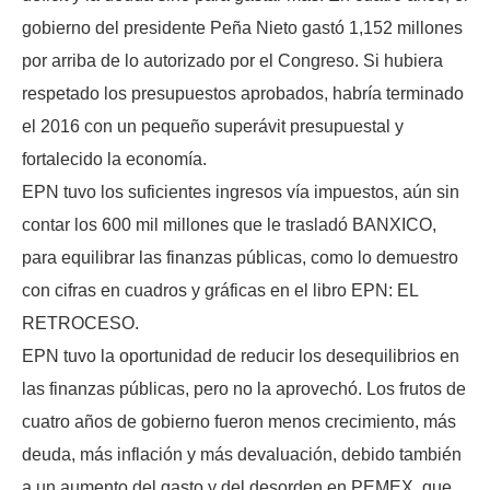
gobierno del presidente Peña Nieto gastó 1,152 millones
por arriba de lo autorizado por el Congreso. Si hubiera
respetado los presupuestos aprobados, habría terminado
el 2016 con un pequeño superávit presupuestal y
fortalecido la economía.
EPN tuvo los suficientes ingresos vía impuestos, aún sin
contar los 600 mil millones que le trasladó BANXICO,
para equilibrar las finanzas públicas, como lo demuestro
con cifras en cuadros y gráficas en el libro EPN: EL
RETROCESO.
EPN tuvo la oportunidad de reducir los desequilibrios en
las finanzas públicas, pero no la aprovechó. Los frutos de
cuatro años de gobierno fueron menos crecimiento, más
deuda, más inflación y más devaluación, debido también
a un aumento del gasto y del desorden en PEMEX, que