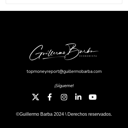
topmoneyreport@guillermobarba.com
¡Sígueme!
©Guillermo Barba 2024 \ Derechos reservados.