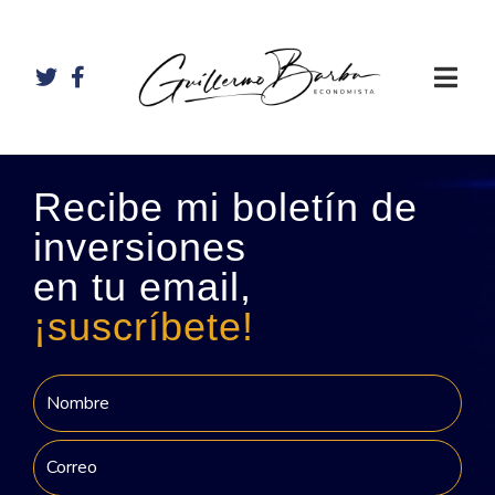
Recibe mi boletín de
inversiones
en tu email,
¡suscríbete!