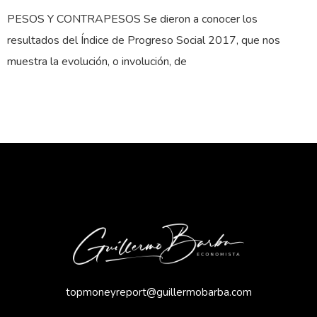
PESOS Y CONTRAPESOS Se dieron a conocer los
resultados del Índice de Progreso Social 2017, que nos
muestra la evolución, o involución, de
topmoneyreport@guillermobarba.com