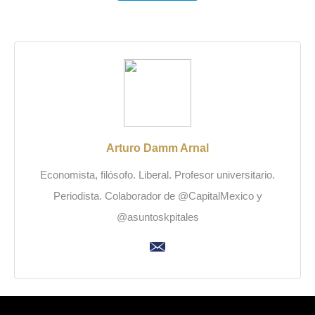
Arturo Damm Arnal
Economista, filósofo. Liberal. Profesor universitario.
Periodista. Colaborador de @CapitalMexico y
@asuntoskpitales