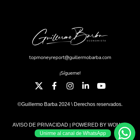
topmoneyreport@guillermobarba.com
¡Sígueme!
©Guillermo Barba 2024 \ Derechos reservados.
|
AVISO DE PRIVACIDAD
POWERED BY WOMGP
Unirme al canal de WhatsApp