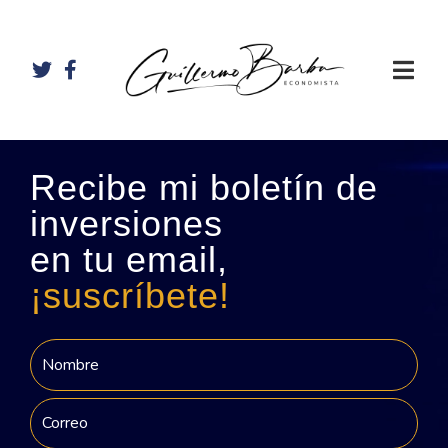
Recibe mi boletín de
inversiones
en tu email,
¡suscríbete!