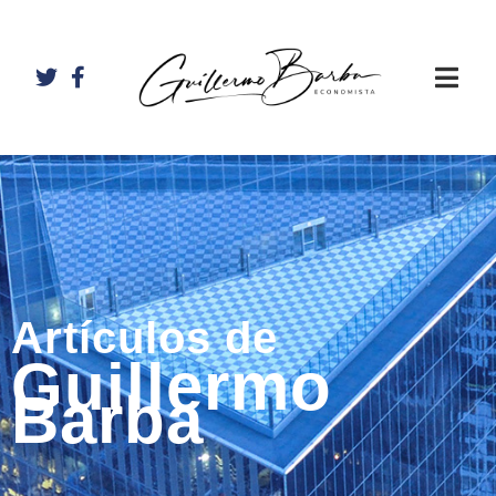
Artículos de
Guillermo
Barba