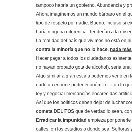
tampoco habría un gobierno. Abundancia y pro
Ahora imaginemos un mundo bárbaro en el que
tipo de respeto por nadie. Bueno, incluso si e
haría ninguna diferencia. Tenderían a la miser
La realidad del país que vivimos no está en n
contra la minoría que no lo hace
,
nada más
Hacer pagar a todos los ciudadanos asistente
no hayan probado gota de alcohol), sería una 
Algo similar a gran escala podemos verlo en l
dado un enorme poder económico –con lo que p
ley y negociar mercancías encarecidas artifici
Así que los políticos deben dejar de luchar co
cometa DELITOS
que de verdad lo sean, como
Erradicar la impunidad
empieza por ponerle u
calles, en los estadios o donde sea. Señoras 