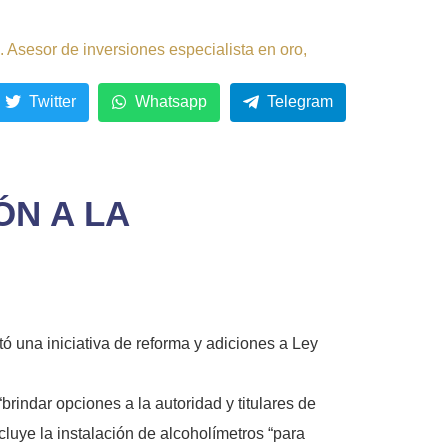
 Asesor de inversiones especialista en oro,
Twitter
Whatsapp
Telegram
ÓN A LA
tó una iniciativa de reforma y adiciones a Ley
“brindar opciones a la autoridad y titulares de
ncluye la instalación de alcoholímetros “para