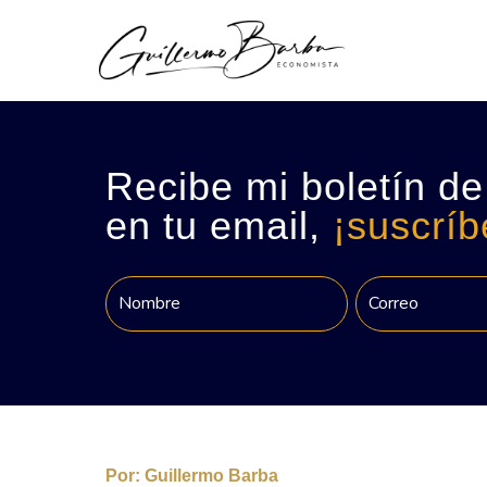
Recibe mi boletín de
en tu email,
¡suscríb
Por:
Guillermo Barba