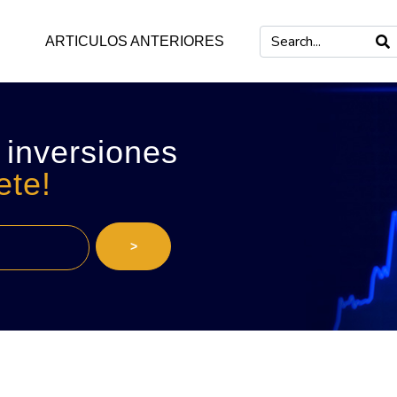
ARTICULOS ANTERIORES
 inversiones
ete!
>