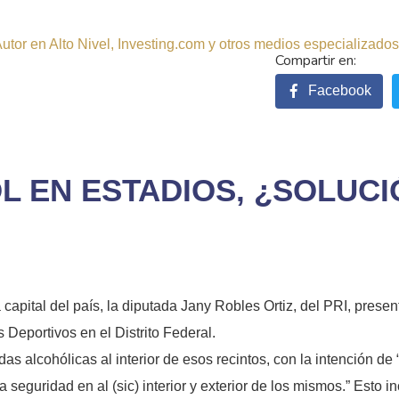
tor en Alto Nivel, Investing.com y otros medios especializados.
Facebook
L EN ESTADIOS, ¿SOLUCI
apital del país, la diputada Jany Robles Ortiz, del PRI, presen
 Deportivos en el Distrito Federal.
das alcohólicas al interior de esos recintos, con la intención de 
a seguridad en al (sic) interior y exterior de los mismos.” Esto i