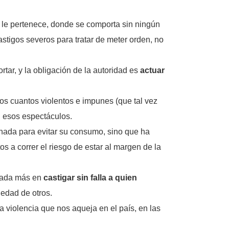
le pertenece, donde se comporta sin ningún
astigos severos para tratar de meter orden, no
tar, y la obligación de la autoridad es
actuar
os cuantos violentos e impunes (que tal vez
n esos espectáculos.
o nada para evitar su consumo, sino que ha
a correr el riesgo de estar al margen de la
e nada más en
castigar sin falla a quien
iedad de otros.
la violencia que nos aqueja en el país, en las