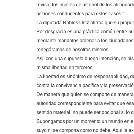
revisar los niveles de alcohol de los aficionad
acciones conducentes para estos casos.”
La diputada Robles Ortiz afirma que su propue
Por desgracia es una práctica común entre nues
mediante mandatos ordenar a los ciudadanos 
renegáramos de nosotros mismos.
Así, con una supuesta buena intención, se pis
misma libertad en terceros.
La libertad es sinónimo de responsabilidad, de
contra la convivencia pacífica y la preservaci
De manera que quien se comporte de manera ir
autoridad correspondiente para evitar que esa
sentido material, no puede ser opcional si lo q
Supongamos por un momento un mundo en el que
suyo ni se comporta como no debe. Aquí la exis