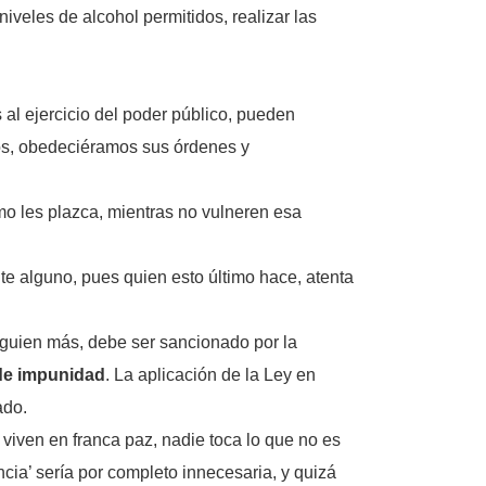
niveles de alcohol permitidos, realizar las
 al ejercicio del poder público, pueden
os, obedeciéramos sus órdenes y
omo les plazca, mientras no vulneren esa
ite alguno, pues quien esto último hace, atenta
lguien más, debe ser sancionado por la
 de impunidad
. La aplicación de la Ley en
ado.
iven en franca paz, nadie toca lo que no es
ncia’ sería por completo innecesaria, y quizá