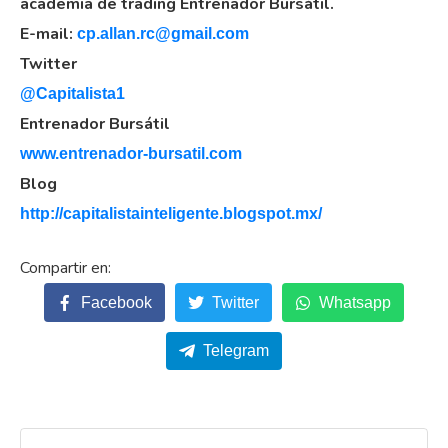
academia de trading Entrenador Bursátil.
E-mail:
cp.allan.rc@gmail.com
Twitter
@Capitalista1
Entrenador
Bursátil
www.entrenador-bursatil.com
Blog
http://capitalistainteligente.blogspot.mx/
Facebook
Twitter
Whatsapp
Telegram