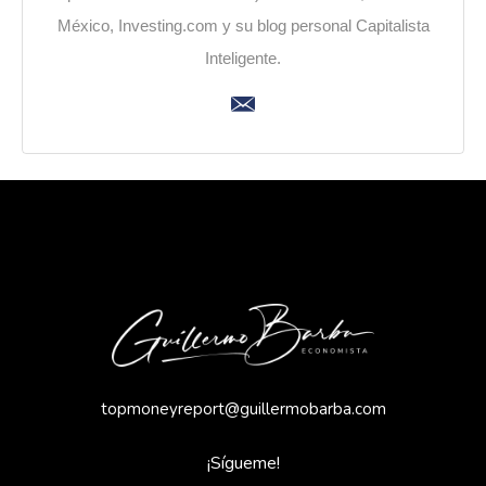
México, Investing.com y su blog personal Capitalista
Inteligente.
topmoneyreport@guillermobarba.com
¡Sígueme!