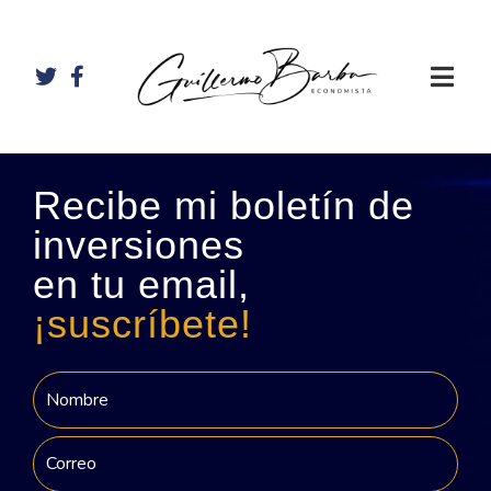
Recibe mi boletín de
inversiones
en tu email,
¡suscríbete!