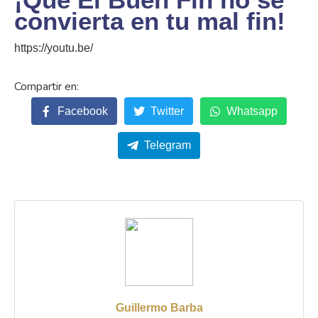
convierta en tu mal fin!
https://youtu.be/
Facebook
Twitter
Whatsapp
Telegram
Guillermo Barba