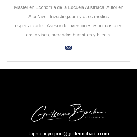
Máster en Economía de la Escuela Austríaca. Autor en
Alto Nivel, Investing.com y otros medios
especializados. Asesor de inversiones especialista en
oro, divisas, mercados bursátiles y bitcoin.
topmoneyreport@guillermobarba.com