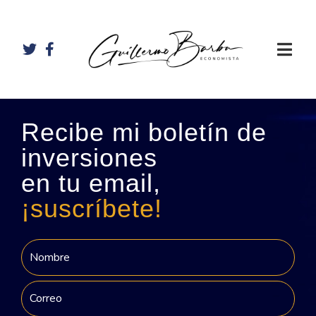
Recibe mi boletín de
inversiones
en tu email,
¡suscríbete!