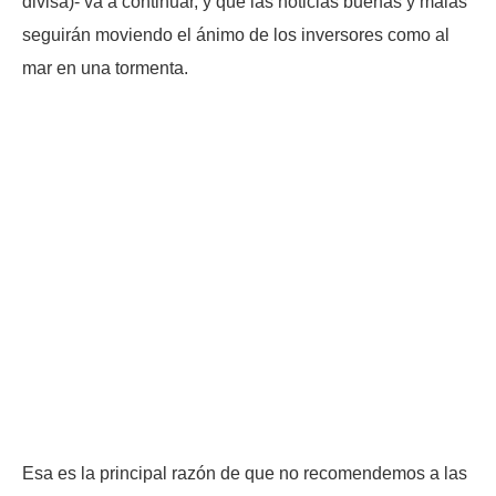
divisa)- va a continuar, y que las noticias buenas y malas
seguirán moviendo el ánimo de los inversores como al
mar en una tormenta.
Esa es la principal razón de que no recomendemos a las