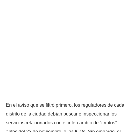
En el aviso que se filtró primero, los reguladores de cada
distrito de la ciudad debían buscar e inspeccionar los
servicios relacionados con el intercambio de “criptos”
antes del 22 de noviembre, o las ICOs. Sin embargo, el