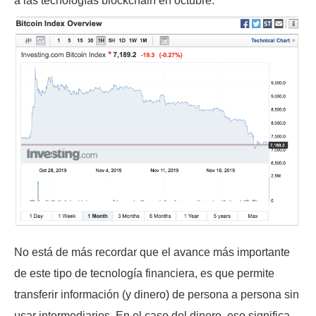
a las tecnologías blockchain en octubre.
No está de más recordar que el avance más importante
de este tipo de tecnología financiera, es que permite
transferir información (y dinero) de persona a persona sin
usar intermediarios. En el caso del dinero, eso significa