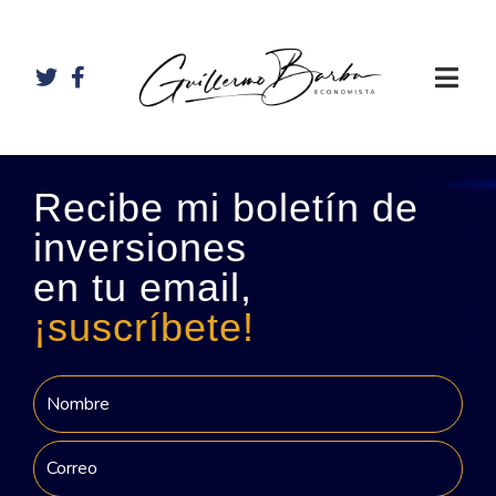
Recibe mi boletín de
inversiones
en tu email,
¡suscríbete!