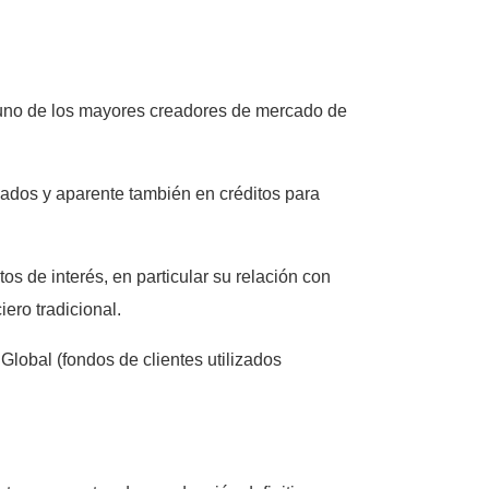
 uno de los mayores creadores de mercado de
zados y aparente también en créditos para
os de interés, en particular su relación con
ero tradicional.
lobal (fondos de clientes utilizados