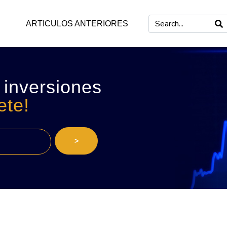
ARTICULOS ANTERIORES
 inversiones
ete!
>