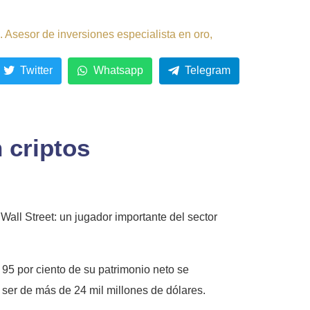
 Asesor de inversiones especialista en oro,
Twitter
Whatsapp
Telegram
 criptos
Wall Street: un jugador importante del sector
5 por ciento de su patrimonio neto se
er de más de 24 mil millones de dólares.