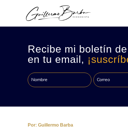
Recibe mi boletín de
en tu email,
¡suscríb
Por:
Guillermo Barba