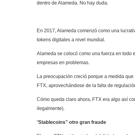
dentro de Alameda. No hay duda.
En 2017, Alameda comenzó como una lucrativa
tokens digitales a nivel mundial.
Alameda se colocó como una fuerza en todo el
empresas en problemas.
La preocupación creció porque a medida que su 
FTX, aprovechándose de la falta de regulació
Cómo queda claro ahora, FTX era algo así com
ilegalmente).
“
Stablecoins” otro gran fraude