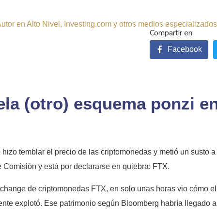
tor en Alto Nivel, Investing.com y otros medios especializados.
Facebook
la (otro) esquema ponzi en
hizo temblar el precio de las criptomonedas y metió un susto a 
e Comisión y está por declararse en quiebra: FTX.
ange de criptomonedas FTX, en solo unas horas vio cómo el 9
te explotó. Ese patrimonio según Bloomberg habría llegado a s