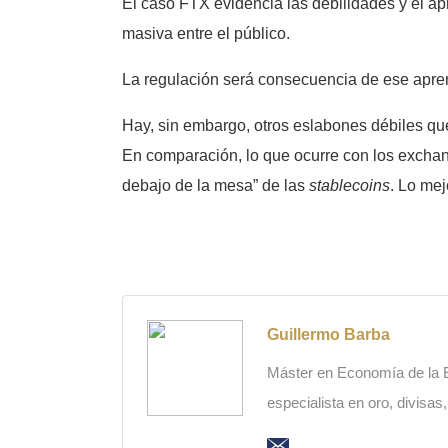
El caso FTX evidencia las debilidades y el apr
masiva entre el público.
La regulación será consecuencia de ese apren
Hay, sin embargo, otros eslabones débiles que
En comparación, lo que ocurre con los excha
debajo de la mesa” de las
stablecoins
. Lo mej
Guillermo Barba
Máster en Economía de la Es
especialista en oro, divisas