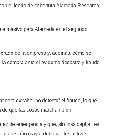
n con el fondo de cobertura Alameda Research,
cate masivo para Alameda en el segundo
sperado de la empresa y, además, cómo se
 la compra ante el evidente desastre y fraude
.
nera extraña “no detectó” el fraude, lo que
ía de que las cosas marchan bien.
idez de emergencia y que, sin más capital, es
ance es aún mayor debido a los activos