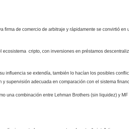
 firma de comercio de arbitraje y rápidamente se convirtió en
 ecosistema cripto, con inversiones en préstamos descentrali
influencia se extendía, también lo hacían los posibles conflict
n y supervisión adecuada en comparación con el sistema financi
o una combinación entre Lehman Brothers (sin liquidez) y MF G