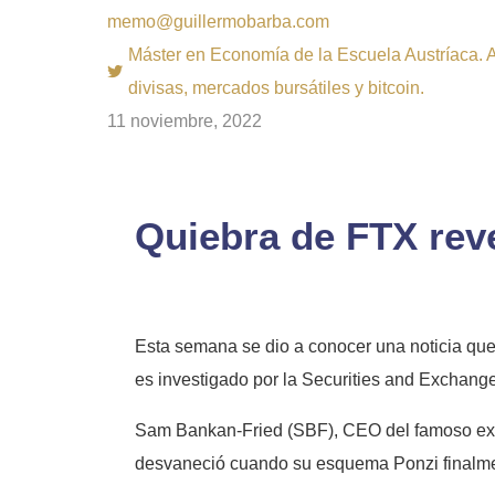
memo@guillermobarba.com
Máster en Economía de la Escuela Austríaca. Au
divisas, mercados bursátiles y bitcoin.
11 noviembre, 2022
Quiebra de FTX reve
Esta semana se dio a conocer una noticia que 
es investigado por la Securities and Exchang
Sam Bankan-Fried (SBF), CEO del famoso exch
desvaneció cuando su esquema Ponzi finalmen