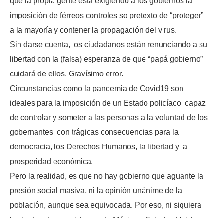
que la propia gente está exigiendo a los gobiernos la
imposición de férreos controles so pretexto de “proteger”
a la mayoría y contener la propagación del virus.
Sin darse cuenta, los ciudadanos están renunciando a su
libertad con la (falsa) esperanza de que “papá gobierno”
cuidará de ellos. Gravísimo error.
Circunstancias como la pandemia de Covid19 son
ideales para la imposición de un Estado policíaco, capaz
de controlar y someter a las personas a la voluntad de los
gobernantes, con trágicas consecuencias para la
democracia, los Derechos Humanos, la libertad y la
prosperidad económica.
Pero la realidad, es que no hay gobierno que aguante la
presión social masiva, ni la opinión unánime de la
población, aunque sea equivocada. Por eso, ni siquiera