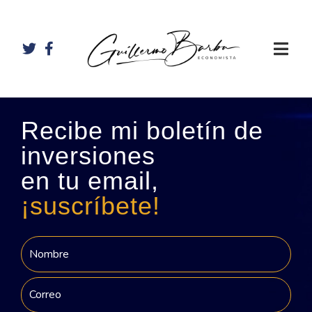
Recibe mi boletín de
inversiones
en tu email,
¡suscríbete!