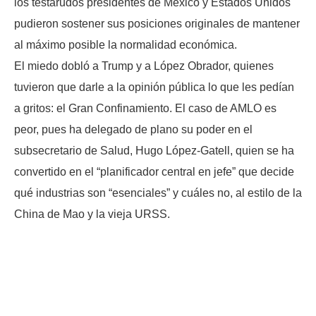
los testarudos presidentes de México y Estados Unidos
pudieron sostener sus posiciones originales de mantener
al máximo posible la normalidad económica.
El miedo dobló a Trump y a López Obrador, quienes
tuvieron que darle a la opinión pública lo que les pedían
a gritos: el Gran Confinamiento. El caso de AMLO es
peor, pues ha delegado de plano su poder en el
subsecretario de Salud, Hugo López-Gatell, quien se ha
convertido en el “planificador central en jefe” que decide
qué industrias son “esenciales” y cuáles no, al estilo de la
China de Mao y la vieja URSS.