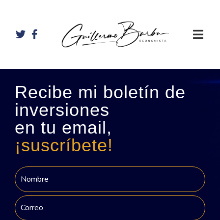
Recibe mi boletín de
inversiones
en tu email,
¡suscríbete!