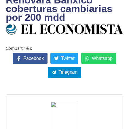
coberturas cambiarias
por 200 mdd
Facebook
Twitter
Whatsapp
Telegram