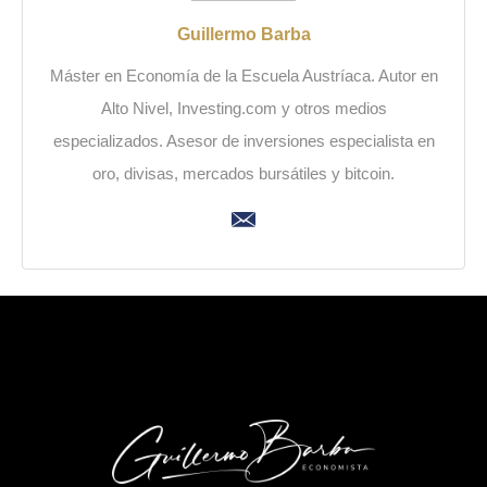
Guillermo Barba
Máster en Economía de la Escuela Austríaca. Autor en
Alto Nivel, Investing.com y otros medios
especializados. Asesor de inversiones especialista en
oro, divisas, mercados bursátiles y bitcoin.