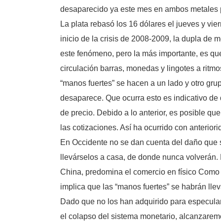
desaparecido ya este mes en ambos metales 
La plata rebasó los 16 dólares el jueves y v
inicio de la crisis de 2008-2009, la dupla de 
este fenómeno, pero la más importante, es que
circulación barras, monedas y lingotes a rit
“manos fuertes” se hacen a un lado y otro grup
desaparece. Que ocurra esto es indicativo de 
de precio. Debido a lo anterior, es posible 
las cotizaciones. Así ha ocurrido con anteriori
En Occidente no se dan cuenta del daño que se
llevárselos a casa, de donde nunca volverán.
China, predomina el comercio en físico Como 
implica que las “manos fuertes” se habrán lleva
Dado que no los han adquirido para especular 
el colapso del sistema monetario, alcanzaremo