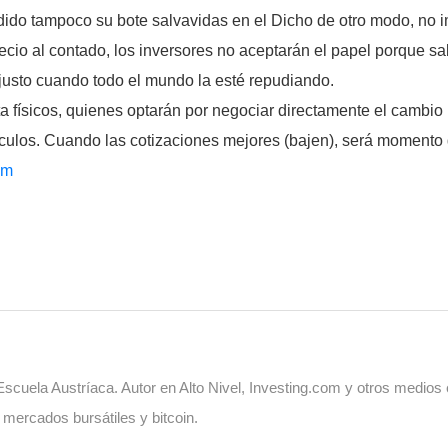
ido tampoco su bote salvavidas en el Dicho de otro modo, no i
recio al contado, los inversores no aceptarán el papel porque s
, justo cuando todo el mundo la esté repudiando.
a físicos, quienes optarán por negociar directamente el cambio p
ículos. Cuando las cotizaciones mejores (bajen), será momento 
om
cuela Austríaca. Autor en Alto Nivel, Investing.com y otros medios
, mercados bursátiles y bitcoin.