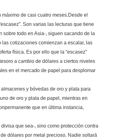
 un máximo de casi cuatro meses.Desde el
“escasez”. Son varias las lecturas que tiene
n sobre todo en Asia-, siguen sacando de la
 las cotizaciones comienzan a escalar, las
erta física. Es por ello que la “escasez”
tesoro a cambio de dólares a ciertos niveles
nales en el mercado de papel para desplomar
s almacenes y bóvedas de oro y plata para
no de oro y plata de papel, mientras en
onpermanente que en última instancia,
 divisa que sea-, sino como protección contra
de dólares por metal precioso. Nadie soltará