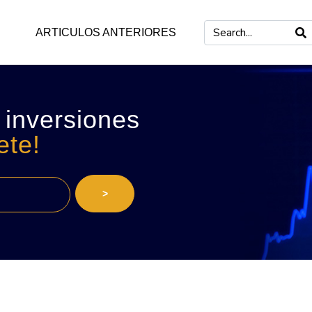
ARTICULOS ANTERIORES
 inversiones
ete!
>