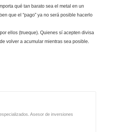
mporta qué tan barato sea el metal en un
aben que el “pago” ya no será posible hacerlo
or ellos (trueque). Quienes sí acepten divisa
de volver a acumular mientras sea posible.
 especializados. Asesor de inversiones