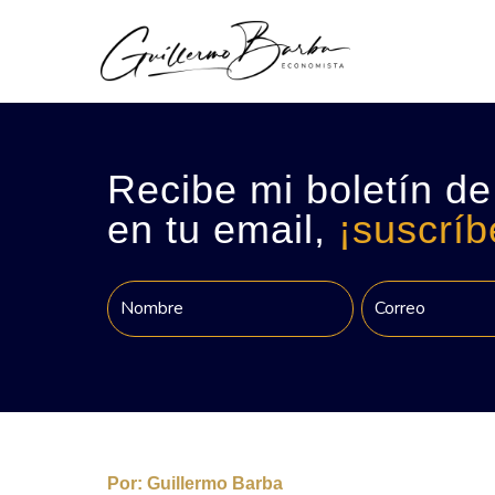
Recibe mi boletín de
en tu email,
¡suscríb
Por:
Guillermo Barba