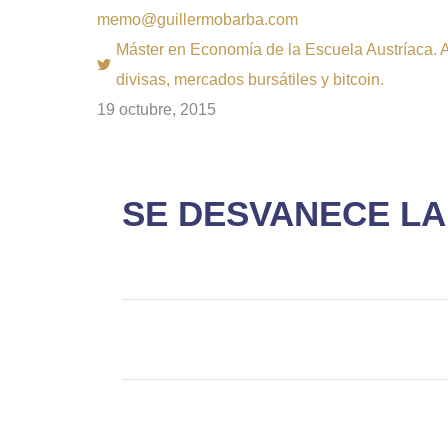
memo@guillermobarba.com
Máster en Economía de la Escuela Austríaca. Au
divisas, mercados bursátiles y bitcoin.
19 octubre, 2015
SE DESVANECE LA