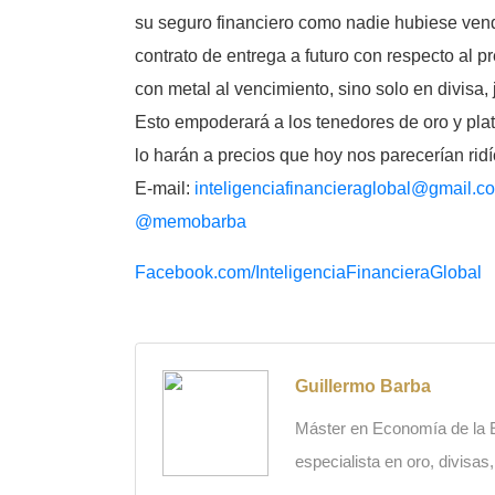
su seguro financiero como nadie hubiese vend
contrato de entrega a futuro con respecto al p
con metal al vencimiento, sino solo en divisa
Esto empoderará a los tenedores de oro y plat
lo harán a precios que hoy nos parecerían rid
E-mail:
inteligenciafinancieraglobal@
gmail.c
@memobarba
Facebook.com/
InteligenciaFinancieraGlobal
Guillermo Barba
Máster en Economía de la Es
especialista en oro, divisas