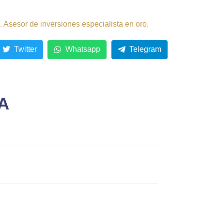
 Asesor de inversiones especialista en oro,
Twitter
Whatsapp
Telegram
A