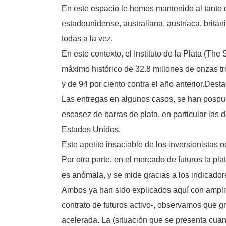
En este espacio le hemos mantenido al tanto 
estadounidense, australiana, austríaca, britá
todas a la vez.
En este contexto, el Instituto de la Plata (Th
máximo histórico de 32.8 millones de onzas tro
y de 94 por ciento contra el año anterior.Desta
Las entregas en algunos casos, se han pospu
escasez de barras de plata, en particular las
Estados Unidos.
Este apetito insaciable de los inversionistas 
Por otra parte, en el mercado de futuros la pl
es anómala, y se mide gracias a los indicador
Ambos ya han sido explicados aquí con ampli
contrato de futuros activo-, observamos que gr
acelerada. La (situación que se presenta cuan