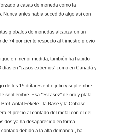
a forzado a casas de moneda como la
as. Nunca antes había sucedido algo así con
 ventas globales de monedas alcanzaron un
 de 74 por ciento respecto al trimestre previo
aunque en menor medida, también ha habido
s 10 días en “casos extremos” como en Canadá y
o de los 15 dólares entre julio y septiembre.
nte septiembre. Esa “escasez” de oro y plata
Prof. Antal Fékete-: la Base y la Cobase.
 el precio al contado del metal con el del
 los dos ya ha desaparecido en forma
l contado debido a la alta demanda-, ha