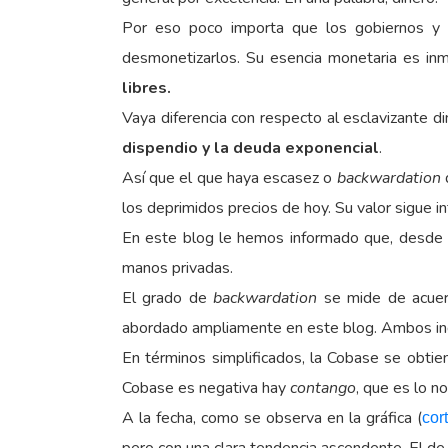
Por eso poco importa que los gobiernos y 
desmonetizarlos. Su esencia monetaria es in
libres.
Vaya diferencia con respecto al esclavizante di
dispendio y la deuda exponencial
.
Así que el que haya escasez o
backwardation
d
los deprimidos precios de hoy. Su valor sigue 
En este blog le hemos informado que, desde 
manos privadas.
El grado de
backwardation
se mide de acuer
abordado ampliamente en este blog. Ambos indi
En términos simplificados, la Cobase se obtiene
Cobase es negativa hay
contango
, que es lo n
A la fecha, como se observa en la gráfica (
cor