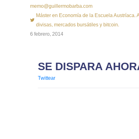
memo@guillermobarba.com
Máster en Economía de la Escuela Austríaca. Au
divisas, mercados bursátiles y bitcoin.
6 febrero, 2014
SE DISPARA AHOR
Twittear