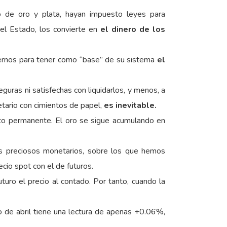
 de oro y plata, hayan impuesto leyes para
el Estado, los convierte en
el dinero de los
gobiernos para tener como “base” de su sistema
el
guras ni satisfechas con liquidarlos, y menos, a
etario con cimientos de papel,
es inevitable.
to permanente. El oro se sigue acumulando en
preciosos monetarios, sobre los que hemos
io spot con el de futuros.
uturo el precio al contado. Por tanto, cuando la
ro de abril tiene una lectura de apenas +0.06%,