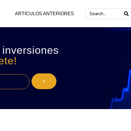
ARTICULOS ANTERIORES
 inversiones
ete!
>