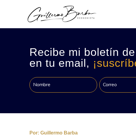
Recibe mi boletín de
en tu email,
¡suscríb
Por:
Guillermo Barba