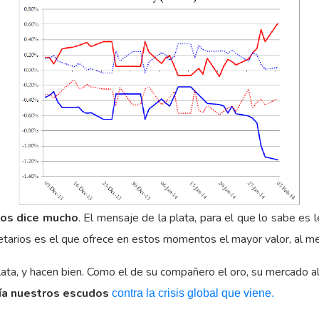
 nos dice mucho
. El mensaje de la plata, para el que lo sabe es 
arios es el que ofrece en estos momentos el mayor valor, al me
ata, y hacen bien. Como el de su compañero el oro, su mercado alc
día nuestros escudos
contra la crisis global que viene.