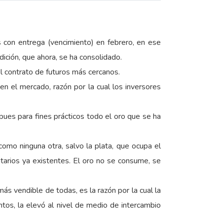
s con entrega (vencimiento) en febrero, en ese
ición, que ahora, se ha consolidado.
el contrato de futuros más cercanos.
en el mercado, razón por la cual los inversores
 pues para fines prácticos todo el oro que se ha
como ninguna otra, salvo la plata, que ocupa el
tarios ya existentes. El oro no se consume, se
más vendible de todas, es la razón por la cual la
os, la elevó al nivel de medio de intercambio