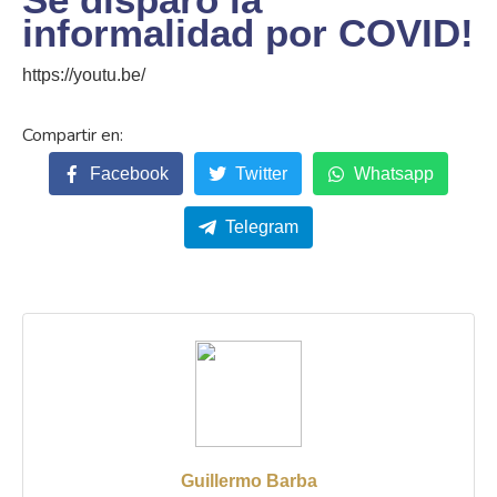
informalidad por COVID!
https://youtu.be/
Facebook
Twitter
Whatsapp
Telegram
Guillermo Barba