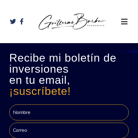
Recibe mi boletín de
inversiones
en tu email,
¡suscríbete!