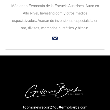
Máster en Economía de la Escuela Austríaca. Autor en
Alto Nivel, Investing.com y otros medios
especializados. Asesor de inversiones especialista en
oro, divisas, mercados bursátiles y bitcoin.
topmoneyreport@guillermobarba.com