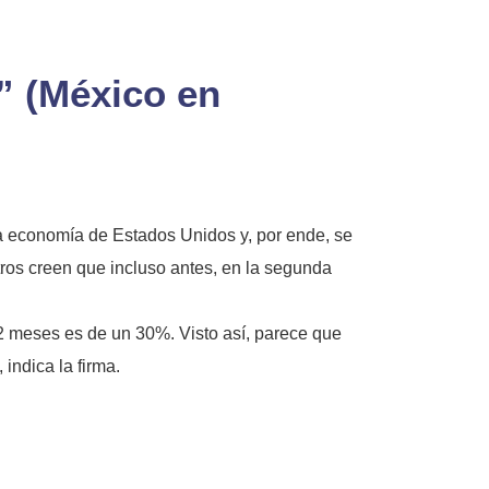
” (México en
la economía de Estados Unidos y, por ende, se
os creen que incluso antes, en la segunda
2 meses es de un 30%. Visto así, parece que
indica la firma.