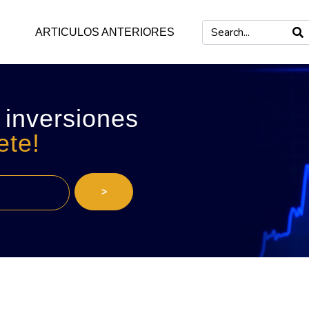
ARTICULOS ANTERIORES
 inversiones
ete!
>