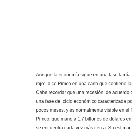
Aunque la economía sigue en una fase tardía 
rojo”, dice Pimco en una carta que contiene l
Cabe recordar que una recesión, de acuerdo c
una fase del ciclo económico caracterizada po
pocos meses, y es normalmente visible en el PIB
Pimco, que maneja 1.7 billones de dólares en 
se encuentra cada vez más cerca. Su estimaci