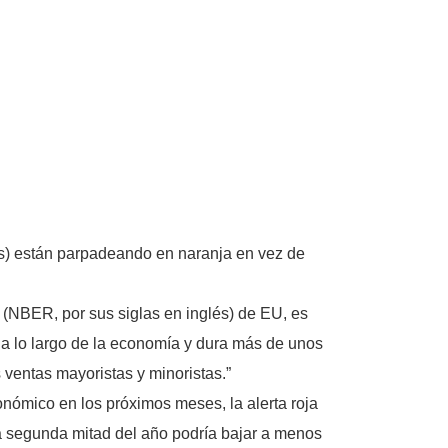
es) están parpadeando en naranja en vez de
 (NBER, por sus siglas en inglés) de EU, es
e a lo largo de la economía y dura más de unos
s ventas mayoristas y minoristas.”
nómico en los próximos meses, la alerta roja
a segunda mitad del año podría bajar a menos