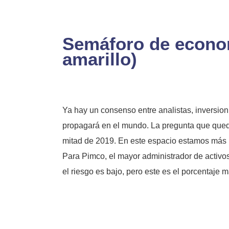
Semáforo de econom
amarillo)
Ya hay un consenso entre analistas, inversio
propagará en el mundo. La pregunta que qued
mitad de 2019. En este espacio estamos más i
Para Pimco, el mayor administrador de activo
el riesgo es bajo, pero este es el porcentaje