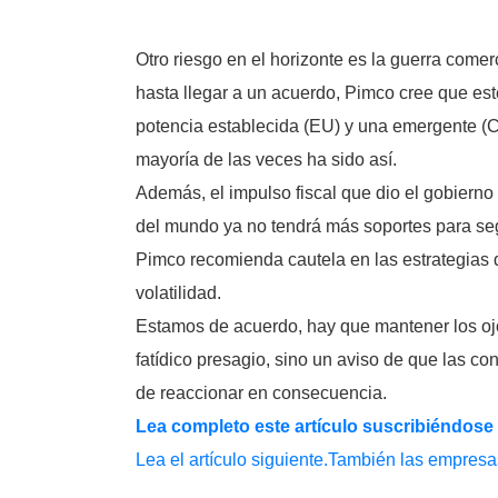
Otro riesgo en el horizonte es la guerra come
hasta llegar a un acuerdo, Pimco cree que este
potencia establecida (EU) y una emergente (C
mayoría de las veces ha sido así.
Además, el impulso fiscal que dio el gobiern
del mundo ya no tendrá más soportes para seg
Pimco recomienda cautela en las estrategias
volatilidad.
Estamos de acuerdo, hay que mantener los ojo
fatídico presagio, sino un aviso de que las c
de reaccionar en consecuencia.
Lea completo este artículo suscribiéndose
Lea el artículo siguiente.También las empres