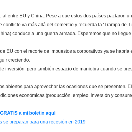
rcial entre EU y China. Pese a que estos dos países pactaron un
 conflicto va más allá del comercio y recuerda la ‘Trampa de Tuc
hina) conduce a una guerra armada. Esperemos que no llegue a 
o de EU con el recorte de impuestos a corporativos ya se habrí
uir creciendo.
 de inversión, pero también espacio de maniobra cuando se pre
s abiertos para aprovechar las ocasiones que se presenten. El
ondiciones económicas (producción, empleo, inversión y consumo
 GRATIS a mi boletín aquí
as se preparan para una recesión en 2019