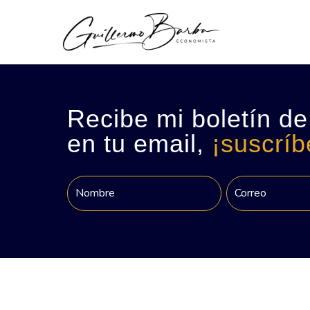
Recibe mi boletín de
en tu email,
¡suscríb