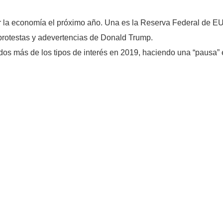
r la economía el próximo año. Una es la Reserva Federal de E
 protestas y adevertencias de Donald Trump.
s más de los tipos de interés en 2019, haciendo una “pausa” e