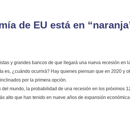
ía de EU está en “naranja
nistas y grandes bancos de que llegará una nueva recesión en 
a es, ¿cuándo ocurrirá? Hay quienes piensan que en 2020 y otr
nclinados por la primera opción.
s del mundo, la probabilidad de una recesión en los próximos 1
 más alto que han tenido en nueve años de expansión económica, 