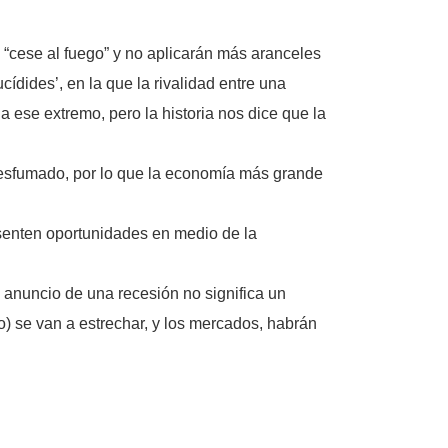
 “cese al fuego” y no aplicarán más aranceles
ídides’, en la que la rivalidad entre una
ese extremo, pero la historia nos dice que la
a esfumado, por lo que la economía más grande
senten oportunidades en medio de la
 anuncio de una recesión no significa un
) se van a estrechar, y los mercados, habrán