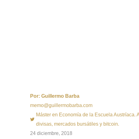
Por:
Guillermo Barba
memo@guillermobarba.com
Máster en Economía de la Escuela Austríaca. Au
divisas, mercados bursátiles y bitcoin.
24 diciembre, 2018