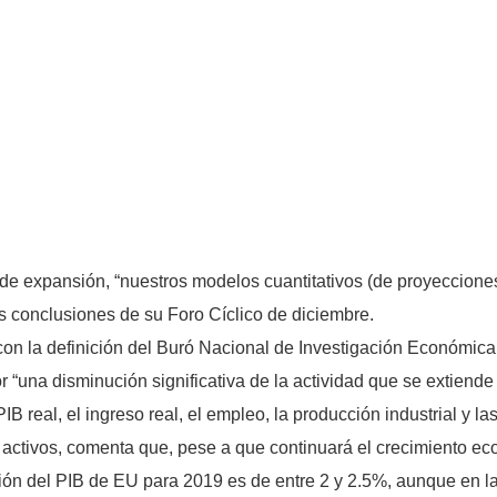
de expansión, “nuestros modelos cuantitativos (de proyeccion
as conclusiones de su Foro Cíclico de diciembre.
on la definición del Buró Nacional de Investigación Económica
r “una disminución significativa de la actividad que se extiend
 real, el ingreso real, el empleo, la producción industrial y la
activos, comenta que, pese a que continuará el crecimiento eco
ón del PIB de EU para 2019 es de entre 2 y 2.5%, aunque en l