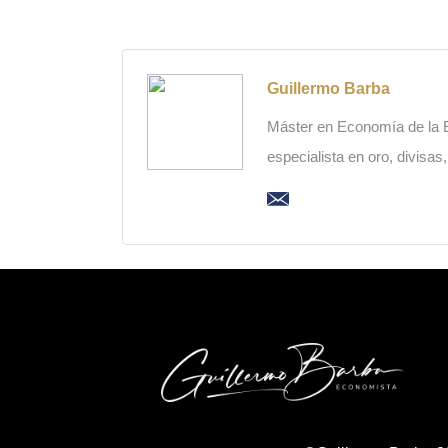
Guillermo Barba
Máster en Economía de la Es
especialista en oro, divisas