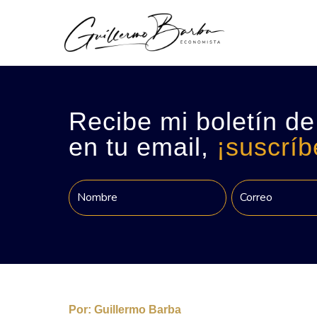
Recibe mi boletín de
en tu email,
¡suscríb
Por:
Guillermo Barba