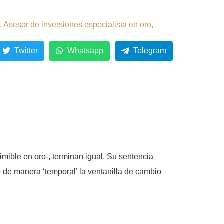
 Asesor de inversiones especialista en oro,
Twitter
Whatsapp
Telegram
dimible en oro-, terminan igual. Su sentencia
 de manera ‘temporal’ la ventanilla de cambio