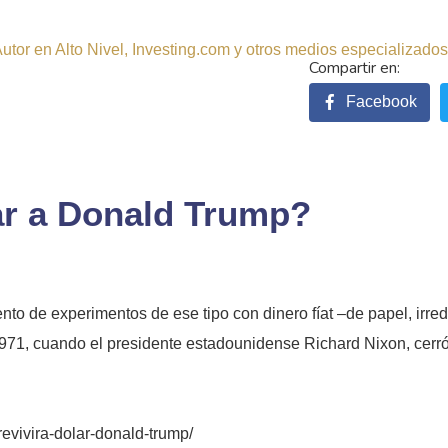
tor en Alto Nivel, Investing.com y otros medios especializados.
Facebook
lar a Donald Trump?
ento de experimentos de ese tipo con dinero fíat –de papel, irre
971, cuando el presidente estadounidense Richard Nixon, cerró
revivira-dolar-donald-trump/