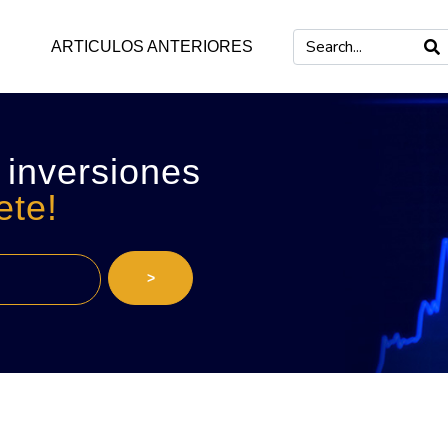
ARTICULOS ANTERIORES
 inversiones
ete!
>