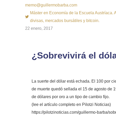
memo@guillermobarba.com
Máster en Economía de la Escuela Austríaca. Au
divisas, mercados bursátiles y bitcoin.
22 enero, 2017
¿Sobrevivirá el dó
La suerte del dólar está echada. El 100 por ci
de muerte quedó sellada el 15 de agosto de 1
de dólares por oro a un tipo de cambio fijo.
(lee el artículo completo en
Pilotzi
Noticias)
https://pilotzinoticias.com/guillermo-barba/sob