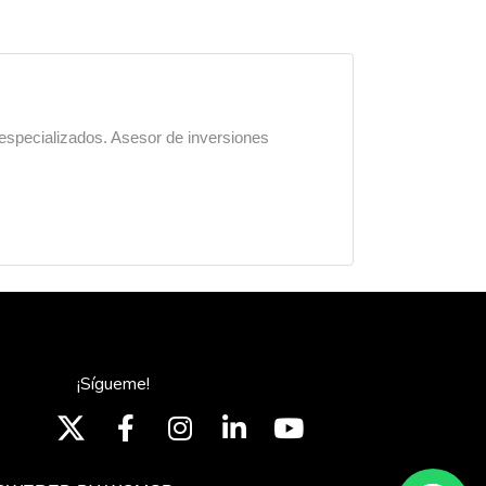
 especializados. Asesor de inversiones
¡Sígueme!