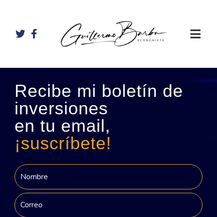
Recibe mi boletín de
inversiones
en tu email,
¡suscríbete!