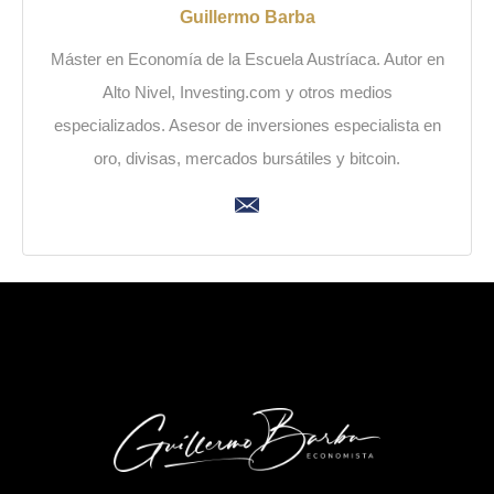
Guillermo Barba
Máster en Economía de la Escuela Austríaca. Autor en
Alto Nivel, Investing.com y otros medios
especializados. Asesor de inversiones especialista en
oro, divisas, mercados bursátiles y bitcoin.