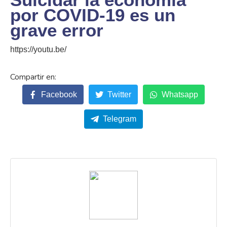
por COVID-19 es un
grave error
https://youtu.be/
Facebook
Twitter
Whatsapp
Telegram