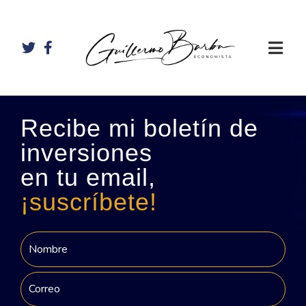
Recibe mi boletín de
inversiones
en tu email,
¡suscríbete!