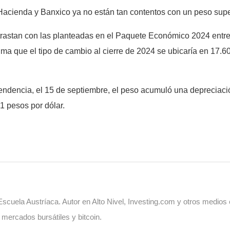
acienda y Banxico ya no están tan contentos con un peso supe
rastan con las planteadas en el Paquete Económico 2024 entr
ima que el tipo de cambio al cierre de 2024 se ubicaría en 17.6
endencia, el 15 de septiembre, el peso acumuló una depreciació
91 pesos por dólar.
cuela Austríaca. Autor en Alto Nivel, Investing.com y otros medios
, mercados bursátiles y bitcoin.