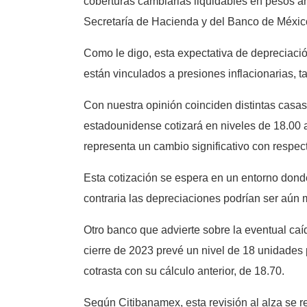
coberturas cambiarias liquidables en pesos a
Secretaría de Hacienda y del Banco de Méxic
Como le digo, esta expectativa de depreciaci
están vinculados a presiones inflacionarias, t
Con nuestra opinión coinciden distintas casa
estadounidense cotizará en niveles de 18.00 
representa un cambio significativo con respect
Esta cotización se espera en un entorno donde
contraria las depreciaciones podrían ser aún
Otro banco que advierte sobre la eventual caí
cierre de 2023 prevé un nivel de 18 unidades 
cotrasta con su cálculo anterior, de 18.70.
Según Citibanamex, esta revisión al alza se 