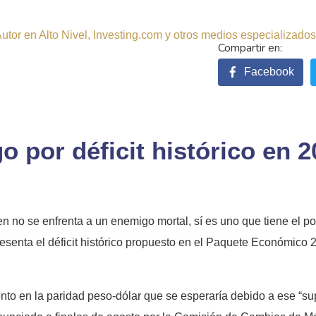
tor en Alto Nivel, Investing.com y otros medios especializados.
Facebook
o por déficit histórico en 
en no se enfrenta a un enemigo mortal, sí es uno que tiene el p
resenta el déficit histórico propuesto en el Paquete Económico
to en la paridad peso-dólar que se esperaría debido a ese “supe