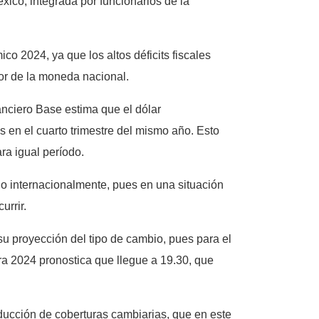
ico, integrada por funcionarios de la
 2024, ya que los altos déficits fiscales
lor de la moneda nacional.
anciero Base estima que el dólar
 en el cuarto trimestre del mismo año. Esto
ra igual período.
go internacionalmente, pues en una situación
urrir.
su proyección del tipo de cambio, pues para el
ra 2024 pronostica que llegue a 19.30, que
ducción de coberturas cambiarias, que en este