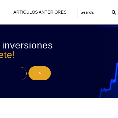
ARTICULOS ANTERIORES
 inversiones
ete!
>