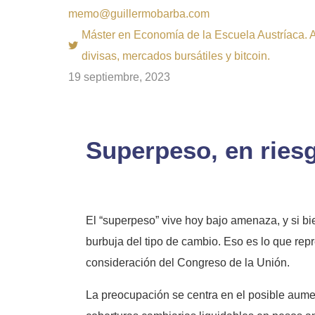
memo@guillermobarba.com
Máster en Economía de la Escuela Austríaca. Au
divisas, mercados bursátiles y bitcoin.
19 septiembre, 2023
Superpeso, en riesg
El “superpeso” vive hoy bajo amenaza, y si bi
burbuja del tipo de cambio. Eso es lo que rep
consideración del Congreso de la Unión.
La preocupación se centra en el posible aumen