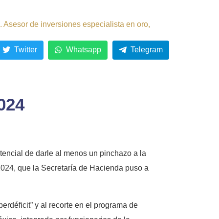
 Asesor de inversiones especialista en oro,
Twitter
Whatsapp
Telegram
2024
otencial de darle al menos un pinchazo a la
 2024, que la Secretaría de Hacienda puso a
rdéficit” y al recorte en el programa de