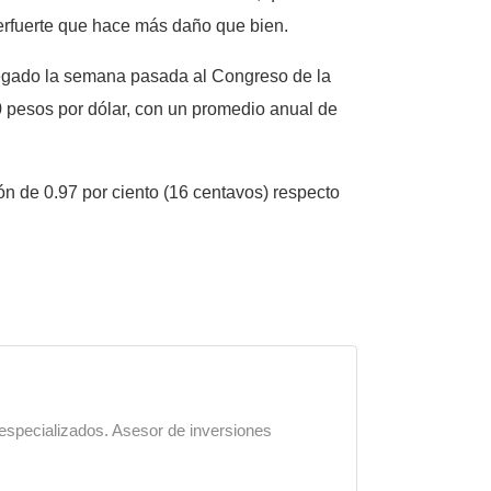
rfuerte que hace más daño que bien.
egado la semana pasada al Congreso de la
0 pesos por dólar, con un promedio anual de
n de 0.97 por ciento (16 centavos) respecto
 especializados. Asesor de inversiones