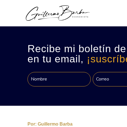
Recibe mi boletín de
en tu email,
¡suscríb
Por:
Guillermo Barba