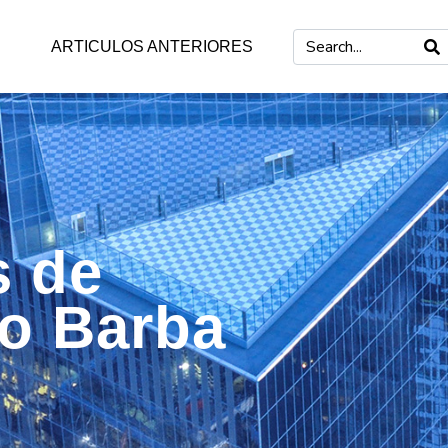
ARTICULOS ANTERIORES
s de
mo Barba