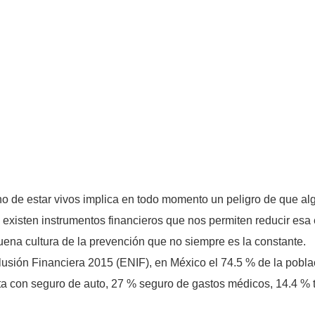
ho de estar vivos implica en todo momento un peligro de que al
existen instrumentos financieros que nos permiten reducir esa e
uena cultura de la prevención que no siempre es la constante.
sión Financiera 2015 (ENIF), en México el 74.5 % de la població
ta con seguro de auto, 27 % seguro de gastos médicos, 14.4 % 