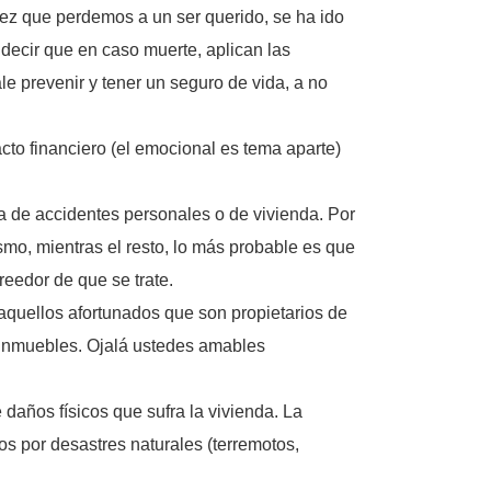
vez que perdemos a un ser querido, se ha ido
ecir que en caso muerte, aplican las
le prevenir y tener un seguro de vida, a no
cto financiero (el emocional es tema aparte)
a de accidentes personales o de vivienda. Por
ismo, mientras el resto, lo más probable es que
reedor de que se trate.
 aquellos afortunados que son propietarios de
 inmuebles. Ojalá ustedes amables
 daños físicos que sufra la vivienda. La
os por desastres naturales (terremotos,