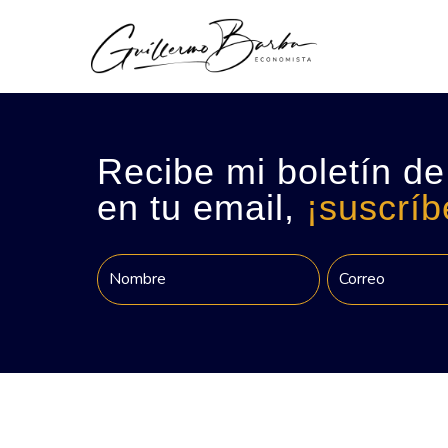
Recibe mi boletín de
en tu email,
¡suscríb