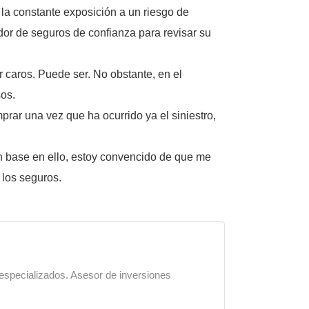
 la constante exposición a un riesgo de
redor de seguros de confianza para revisar su
 caros. Puede ser. No obstante, en el
sos.
rar una vez que ha ocurrido ya el siniestro,
con base en ello, estoy convencido de que me
 los seguros.
 especializados. Asesor de inversiones