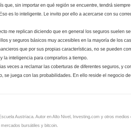
s que, sin importar en qué región se encuentre, tendrá siempre
Eso es lo inteligente. Le invito por ello a acercarse con su cor
to me replican diciendo que en general los seguros suelen ser
llos y seguros básicos muy accesibles en la mayoría de los ca
ancieros que por sus propias características, no se pueden comp
y la inteligencia para comprarlos a tiempo.
arias veces a reclamar las coberturas de diferentes seguros, y 
, se juega con las probabilidades. En ello reside el negocio de
cuela Austríaca. Autor en Alto Nivel, Investing.com y otros medios
, mercados bursátiles y bitcoin.