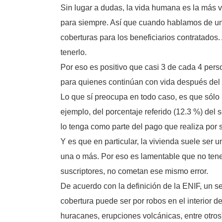
Sin lugar a dudas, la vida humana es la más v
para siempre. Así que cuando hablamos de un 
coberturas para los beneficiarios contratados.
tenerlo.
Por eso es positivo que casi 3 de cada 4 pers
para quienes continúan con vida después del
Lo que sí preocupa en todo caso, es que sólo
ejemplo, del porcentaje referido (12.3 %) del 
lo tenga como parte del pago que realiza por s
Y es que en particular, la vivienda suele ser 
una o más. Por eso es lamentable que no ten
suscriptores, no cometan ese mismo error.
De acuerdo con la definición de la ENIF, un se
cobertura puede ser por robos en el interior d
huracanes, erupciones volcánicas, entre otros)