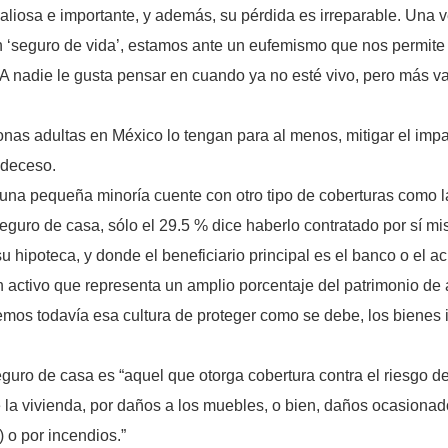
aliosa e importante, y además, su pérdida es irreparable. Una 
‘seguro de vida’, estamos ante un eufemismo que nos permite d
 A nadie le gusta pensar en cuando ya no esté vivo, pero más va
onas adultas en México lo tengan para al menos, mitigar el impa
 deceso.
 una pequeña minoría cuente con otro tipo de coberturas como l
seguro de casa, sólo el 29.5 % dice haberlo contratado por sí m
u hipoteca, y donde el beneficiario principal es el banco o el ac
un activo que representa un amplio porcentaje del patrimonio de
emos todavía esa cultura de proteger como se debe, los bienes
guro de casa es “aquel que otorga cobertura contra el riesgo de
e la vivienda, por daños a los muebles, o bien, daños ocasionad
 o por incendios.”