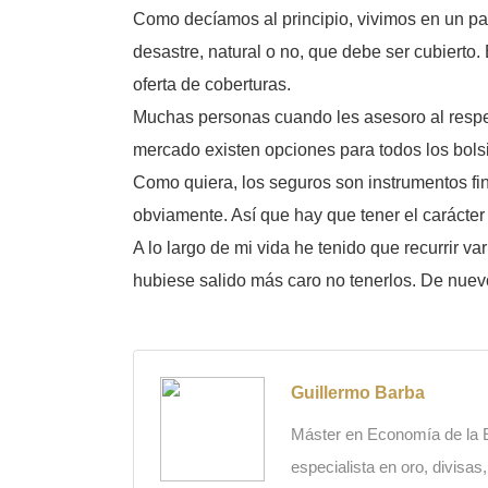
Como decíamos al principio, vivimos en un paí
desastre, natural o no, que debe ser cubierto. 
oferta de coberturas.
Muchas personas cuando les asesoro al respec
mercado existen opciones para todos los bolsi
Como quiera, los seguros son instrumentos fin
obviamente. Así que hay que tener el carácter 
A lo largo de mi vida he tenido que recurrir v
hubiese salido más caro no tenerlos. De nuevo
Guillermo Barba
Máster en Economía de la Es
especialista en oro, divisas