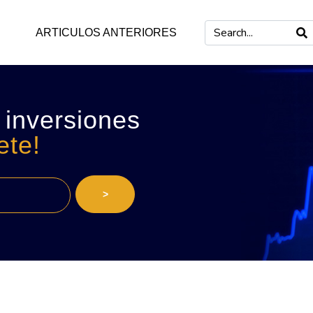
ARTICULOS ANTERIORES
 inversiones
ete!
>