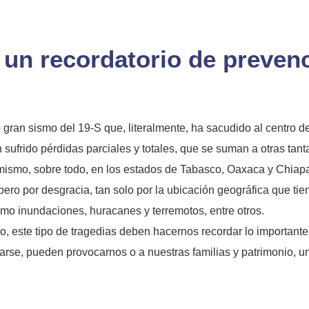
, un recordatorio de preve
ran sismo del 19-S que, literalmente, ha sacudido al centro d
 sufrido pérdidas parciales y totales, que se suman a otras ta
 mismo, sobre todo, en los estados de Tabasco, Oaxaca y Chiap
ero por desgracia, tan solo por la ubicación geográfica que ti
mo inundaciones, huracanes y terremotos, entre otros.
o, este tipo de tragedias deben hacernos recordar lo important
ntarse, pueden provocarnos o a nuestras familias y patrimonio, u