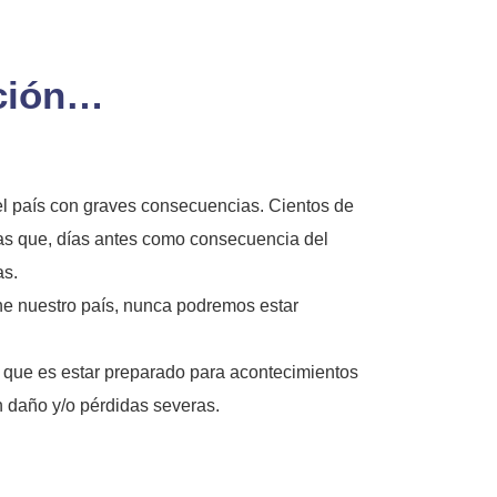
nción…
el país con graves consecuencias. Cientos de
ntas que, días antes como consecuencia del
as.
ene nuestro país, nunca podremos estar
e que es estar preparado para acontecimientos
n daño y/o pérdidas severas.