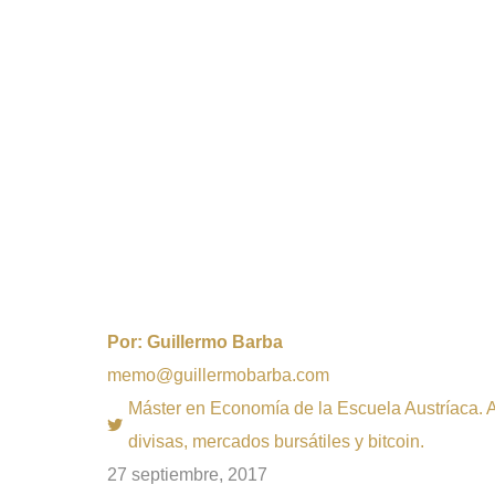
Por:
Guillermo Barba
memo@guillermobarba.com
Máster en Economía de la Escuela Austríaca. Au
divisas, mercados bursátiles y bitcoin.
27 septiembre, 2017