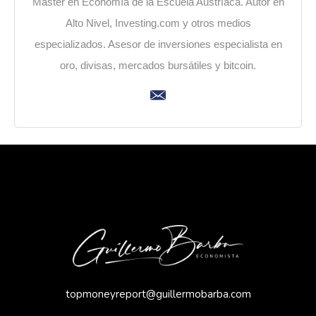
Máster en Economía de la Escuela Austríaca. Autor en
Alto Nivel, Investing.com y otros medios
especializados. Asesor de inversiones especialista en
oro, divisas, mercados bursátiles y bitcoin.
topmoneyreport@guillermobarba.com