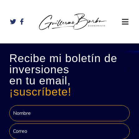
Recibe mi boletín de
inversiones
en tu email,
¡suscríbete!