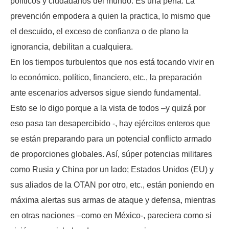
políticos y ciudadanos del mundo. Es una pena. La
prevención empodera a quien la practica, lo mismo que
el descuido, el exceso de confianza o de plano la
ignorancia, debilitan a cualquiera.
En los tiempos turbulentos que nos está tocando vivir en
lo económico, político, financiero, etc., la preparación
ante escenarios adversos sigue siendo fundamental.
Esto se lo digo porque a la vista de todos –y quizá por
eso pasa tan desapercibido -, hay ejércitos enteros que
se están preparando para un potencial conflicto armado
de proporciones globales. Así, súper potencias militares
como Rusia y China por un lado; Estados Unidos (EU) y
sus aliados de la OTAN por otro, etc., están poniendo en
máxima alertas sus armas de ataque y defensa, mientras
en otras naciones –como en México-, pareciera como si