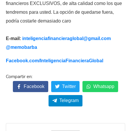
financieros EXCLUSIVOS, de alta calidad como los que
tendremos para usted. La opción de quedarse fuera,
podría costarle demasiado caro
E-mail:
inteligenciafinancieraglobal@
gmail.com
@memobarba
Facebook.com/
InteligenciaFinancieraGlobal
Facebook
Twitter
Whatsapp
Telegram