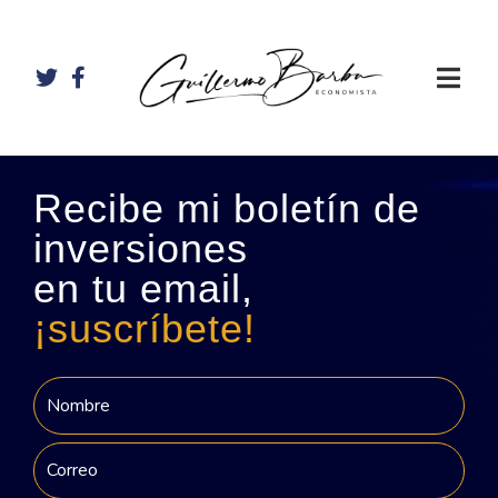
Recibe mi boletín de
inversiones
en tu email,
¡suscríbete!