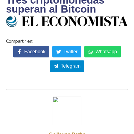
superan al Bitcoin
Facebook
Twitter
Whatsapp
Telegram