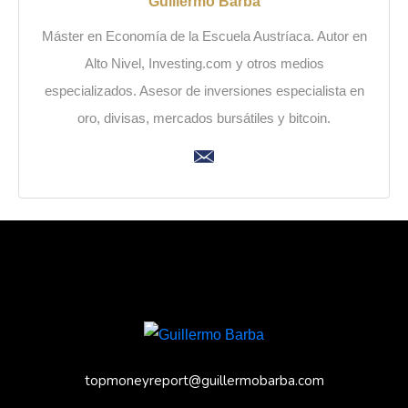
Guillermo Barba
Máster en Economía de la Escuela Austríaca. Autor en
Alto Nivel, Investing.com y otros medios
especializados. Asesor de inversiones especialista en
oro, divisas, mercados bursátiles y bitcoin.
topmoneyreport@guillermobarba.com