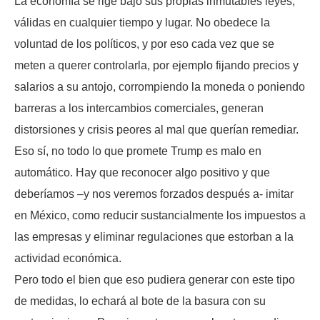
La economía se rige bajo sus propias inmutables leyes,
válidas en cualquier tiempo y lugar. No obedece la
voluntad de los políticos, y por eso cada vez que se
meten a querer controlarla, por ejemplo fijando precios y
salarios a su antojo, corrompiendo la moneda o poniendo
barreras a los intercambios comerciales, generan
distorsiones y crisis peores al mal que querían remediar.
Eso sí, no todo lo que promete Trump es malo en
automático. Hay que reconocer algo positivo y que
deberíamos –y nos veremos forzados después a- imitar
en México, como reducir sustancialmente los impuestos a
las empresas y eliminar regulaciones que estorban a la
actividad económica.
Pero todo el bien que eso pudiera generar con este tipo
de medidas, lo echará al bote de la basura con su