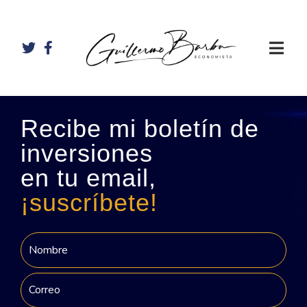
Recibe mi boletín de
inversiones
en tu email,
¡suscríbete!