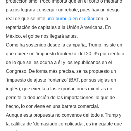
proteccionismo. Poco importa que en el corto o mediano
plazos lograra conseguir un rebote, pues hay un riesgo
real de que se infle
una burbuja en el dólar
con la
repatriación de capitales a la Unión Americana. En
México, el golpe nos llegará antes.
Como ha sostenido desde la campaña, Trump insiste en
que quiere un ‘impuesto fronterizo’ del 20, 35 por ciento o
de lo que se les ocurra a él y los republicanos en el
Congreso. De forma más precisa, se ha propuesto un
‘impuesto de ajuste fronterizo’ (BAT, por sus siglas en
inglés), que exenta a las exportaciones mientras no
permite la deducción de las importaciones, lo que de
hecho, lo convierte en una barrera comercial.
Aunque esta propuesta no convence del todo a Trump y
la califica de ‘demasiado complicada’, es innegable que