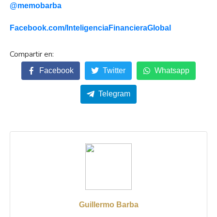
@memobarba
Facebook.com/
InteligenciaFinancieraGlobal
Facebook
Twitter
Whatsapp
Telegram
Guillermo Barba