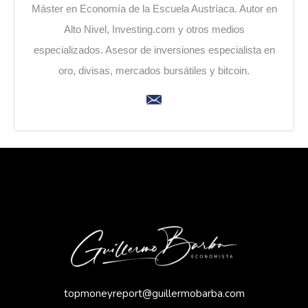
Máster en Economía de la Escuela Austríaca. Autor en
Alto Nivel, Investing.com y otros medios
especializados. Asesor de inversiones especialista en
oro, divisas, mercados bursátiles y bitcoin.
topmoneyreport@guillermobarba.com