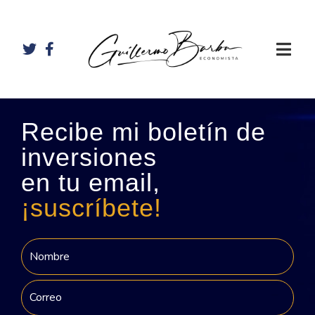
Recibe mi boletín de
inversiones
en tu email,
¡suscríbete!