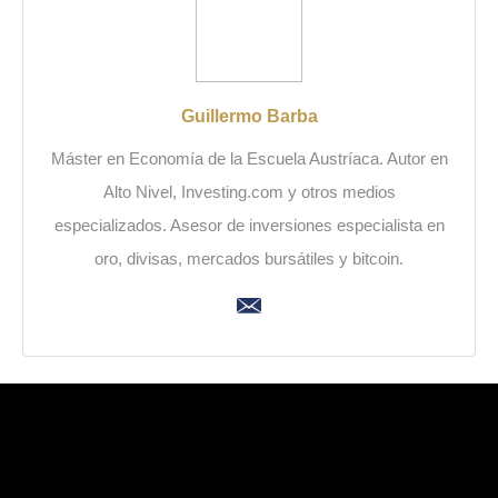
Guillermo Barba
Máster en Economía de la Escuela Austríaca. Autor en
Alto Nivel, Investing.com y otros medios
especializados. Asesor de inversiones especialista en
oro, divisas, mercados bursátiles y bitcoin.