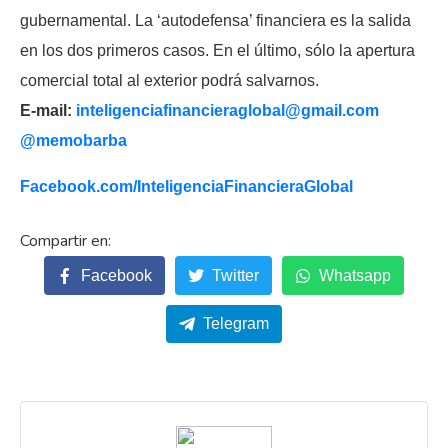
gubernamental. La ‘autodefensa’ financiera es la salida
en los dos primeros casos. En el último, sólo la apertura
comercial total al exterior podrá salvarnos.
E-mail:
inteligenciafinancieraglobal@
gmail.com
@memobarba
Facebook.com/
InteligenciaFinancieraGlobal
Facebook
Twitter
Whatsapp
Telegram