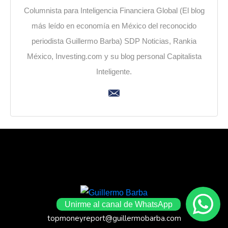
Columnista para Inteligencia Financiera Global (El blog
más leído en economía en México del reconocido
periodista Guillermo Barba) SDP Noticias, Rankia
México, Investing.com y su blog personal Capitalista
Inteligente.
Unirme al canal de WhatsApp
topmoneyreport@guillermobarba.com