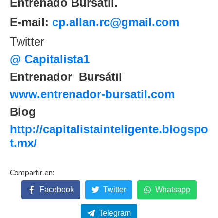
Entrenado Bursátil.
E-mail:
cp.allan.rc@gmail.com
Twitter
@ Capitalista1
Entrenador
Bursátil
www.entrenador-bursatil.com
Blog
http://capitalistainteligente.blogspo
t.mx/
Facebook
Twitter
Whatsapp
Telegram