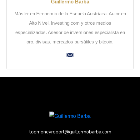
Guillermo Barba
Máster en Economía de la Escuela Austríaca. Autor en
Alto Nivel, Investing.com y otros medios
especializados. Asesor de inversiones especialista en
oro, divisas, mercados bursátiles y bitcoin.
topmoneyreport@guillermobarba.com