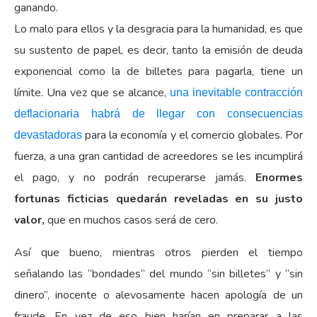
ganando.
Lo malo para ellos y la desgracia para la humanidad, es que
su sustento de papel, es decir, tanto la emisión de deuda
exponencial como la de billetes para pagarla, tiene un
límite. Una vez que se alcance,
una inevitable contracción
deflacionaria habrá de llegar con consecuencias
para la economía y el comercio globales. Por
devastadoras
fuerza, a una gran cantidad de acreedores se les incumplirá
el pago, y no podrán recuperarse jamás.
Enormes
fortunas ficticias quedarán reveladas en su justo
valor,
que en muchos casos será de cero.
Así que bueno, mientras otros pierden el tiempo
señalando las “bondades” del mundo “sin billetes” y “sin
dinero”, inocente o alevosamente hacen apología de un
fraude. En vez de eso bien harían en preparar a las