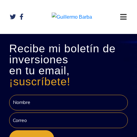
Recibe mi boletín de
inversiones
en tu email,
¡suscríbete!