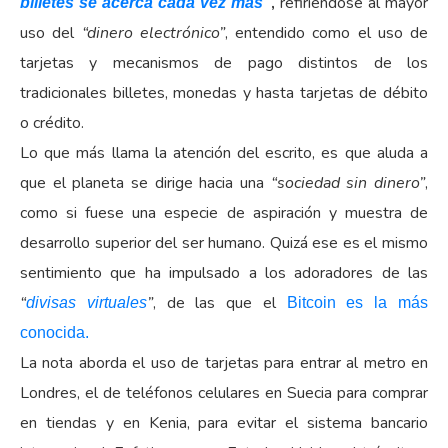
,
refiriéndose al mayor
billetes se acerca cada vez más”
uso del
“dinero electrónico”
, entendido como el uso de
tarjetas y mecanismos de pago distintos de los
tradicionales billetes, monedas y hasta tarjetas de débito
o crédito.
Lo que más llama la atención del escrito, es que aluda a
que el planeta se dirige hacia una
“sociedad sin dinero”
,
como si fuese una especie de aspiración y muestra de
desarrollo superior del ser humano. Quizá ese es el mismo
sentimiento que ha impulsado a los adoradores de las
“
”
, de las que el
divisas virtuales
Bitcoin es la más
conocida.
La nota aborda el uso de tarjetas para entrar al metro en
Londres, el de teléfonos celulares en Suecia para comprar
en tiendas y en Kenia, para evitar el sistema bancario