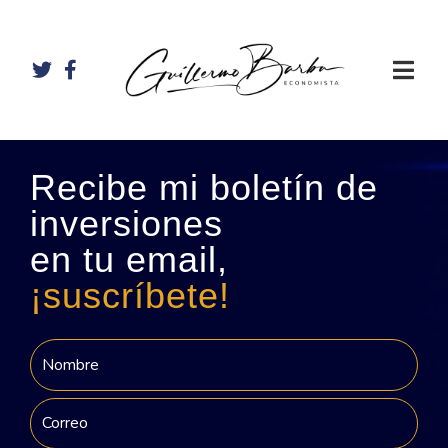
Recibe mi boletín de
inversiones
en tu email,
¡suscríbete!