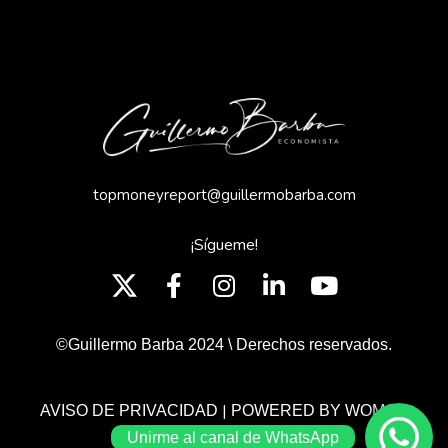
topmoneyreport@guillermobarba.com
¡Sígueme!
©Guillermo Barba 2024 \ Derechos reservados.
|
AVISO DE PRIVACIDAD
POWERED BY WOMGP
Unirme al canal de WhatsApp